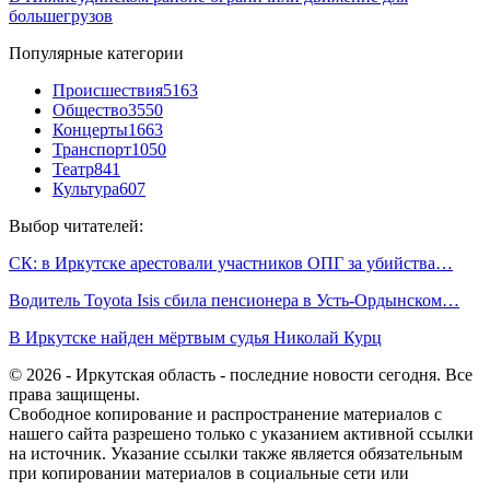
большегрузов
Популярные категории
Происшествия
5163
Общество
3550
Концерты
1663
Транспорт
1050
Театр
841
Культура
607
Выбор читателей:
СК: в Иркутске арестовали участников ОПГ за убийства…
Водитель Toyota Isis сбила пенсионера в Усть-Ордынском…
В Иркутске найден мёртвым судья Николай Курц
© 2026 - Иркутская область - последние новости сегодня. Все
права защищены.
Свободное копирование и распространение материалов с
нашего сайта разрешено только с указанием активной ссылки
на источник. Указание ссылки также является обязательным
при копировании материалов в социальные сети или