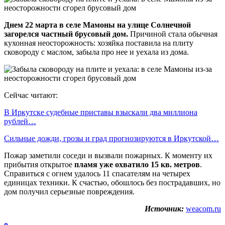
Днем 22 марта в селе Мамоны на улице Солнечной
загорелся частный брусовый дом.
Причиной стала обычная
кухонная неосторожность: хозяйка поставила на плиту
сковороду с маслом, забыла про нее и уехала из дома.
Сейчас читают:
В Иркутске судебные приставы взыскали два миллиона
рублей…
Сильные дожди, грозы и град прогнозируются в Иркутской…
Пожар заметили соседи и вызвали пожарных. К моменту их
прибытия открытое
пламя уже охватило 15 кв. метров
.
Справиться с огнем удалось 11 спасателям на четырех
единицах техники. К счастью, обошлось без пострадавших, но
дом получил серьезные повреждения.
Источник:
weacom.ru