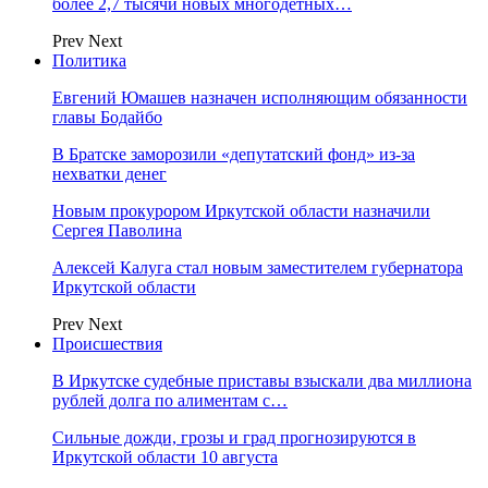
более 2,7 тысячи новых многодетных…
Prev
Next
Политика
Евгений Юмашев назначен исполняющим обязанности
главы Бодайбо
В Братске заморозили «депутатский фонд» из‑за
нехватки денег
Новым прокурором Иркутской области назначили
Сергея Паволина
Алексей Калуга стал новым заместителем губернатора
Иркутской области
Prev
Next
Происшествия
В Иркутске судебные приставы взыскали два миллиона
рублей долга по алиментам с…
Сильные дожди, грозы и град прогнозируются в
Иркутской области 10 августа