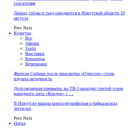
спасателям
Ливни, грозы и град ожидаются в Иркутской области 10
августа
Prev
Next
Культура
Все
Афиша
Театр
Выставки
Концерты
Вечеринки
Жители Сибири после просмотра «Одиссеи» стали
изучать античность
Долгожданная премьера: на ТВ-3 выходит третий сезон
народного хита «Кордон» с …
В Иркутске вышла книга-мультфильм о байкальских
легендах
Prev
Next
Наука