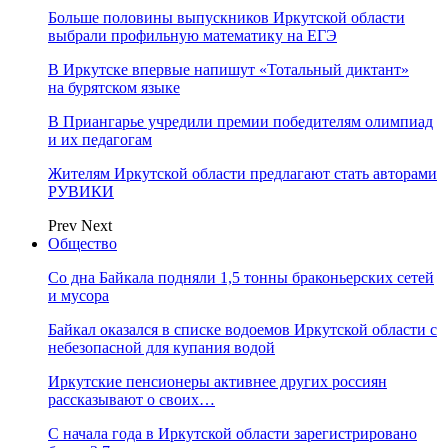
Больше половины выпускников Иркутской области
выбрали профильную математику на ЕГЭ
В Иркутске впервые напишут «Тотальный диктант»
на бурятском языке
В Приангарье учредили премии победителям олимпиад
и их педагогам
Жителям Иркутской области предлагают стать авторами
РУВИКИ
Prev
Next
Общество
Со дна Байкала подняли 1,5 тонны браконьерских сетей
и мусора
Байкал оказался в списке водоемов Иркутской области с
небезопасной для купания водой
Иркутские пенсионеры активнее других россиян
рассказывают о своих…
С начала года в Иркутской области зарегистрировано