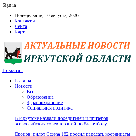
Sign in
Понедельник, 10 августа, 2026
Контакты
Лента
Карта
Новости -
Главная
Новости
Все
Образование
Здравоохранение
Социальная политика
В Иркутске назвали победителей и призеров
всероссийских соревнований по баскетболу…
Дронов: пилот Cessna 182 просил передать координаты