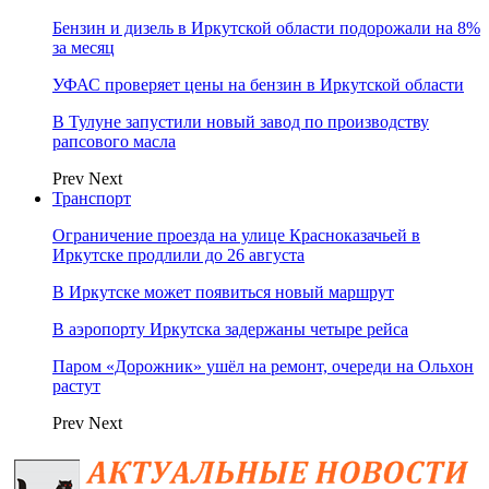
Бензин и дизель в Иркутской области подорожали на 8%
за месяц
УФАС проверяет цены на бензин в Иркутской области
В Тулуне запустили новый завод по производству
рапсового масла
Prev
Next
Транспорт
Ограничение проезда на улице Красноказачьей в
Иркутске продлили до 26 августа
В Иркутске может появиться новый маршрут
В аэропорту Иркутска задержаны четыре рейса
Паром «Дорожник» ушёл на ремонт, очереди на Ольхон
растут
Prev
Next