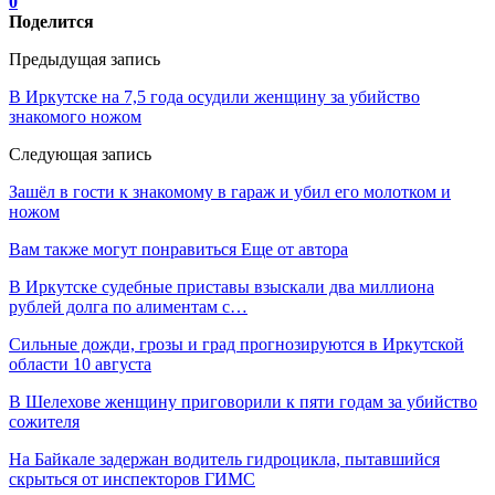
0
Поделится
Предыдущая запись
В Иркутске на 7,5 года осудили женщину за убийство
знакомого ножом
Следующая запись
Зашёл в гости к знакомому в гараж и убил его молотком и
ножом
Вам также могут понравиться
Еще от автора
В Иркутске судебные приставы взыскали два миллиона
рублей долга по алиментам с…
Сильные дожди, грозы и град прогнозируются в Иркутской
области 10 августа
В Шелехове женщину приговорили к пяти годам за убийство
сожителя
На Байкале задержан водитель гидроцикла, пытавшийся
скрыться от инспекторов ГИМС