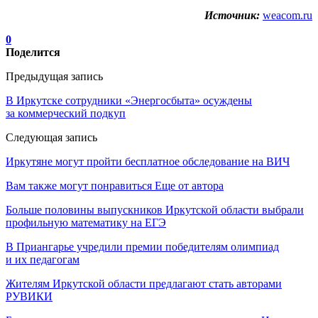
Источник:
weacom.ru
0
Поделится
Предыдущая запись
В Иркутске сотрудники «Энергосбыта» осуждены
за коммерческий подкуп
Следующая запись
Иркутяне могут пройти бесплатное обследование на ВИЧ
Вам также могут понравиться
Еще от автора
Больше половины выпускников Иркутской области выбрали
профильную математику на ЕГЭ
В Приангарье учредили премии победителям олимпиад
и их педагогам
Жителям Иркутской области предлагают стать авторами
РУВИКИ