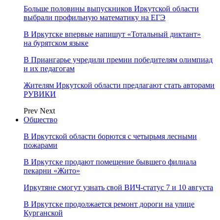
Больше половины выпускников Иркутской области
выбрали профильную математику на ЕГЭ
В Иркутске впервые напишут «Тотальный диктант»
на бурятском языке
В Приангарье учредили премии победителям олимпиад
и их педагогам
Жителям Иркутской области предлагают стать авторами
РУВИКИ
Prev
Next
Общество
В Иркутской области борются с четырьмя лесными
пожарами
В Иркутске продают помещение бывшего филиала
пекарни «Жито»
Иркутяне смогут узнать свой ВИЧ-статус 7 и 10 августа
В Иркутске продолжается ремонт дороги на улице
Курганской