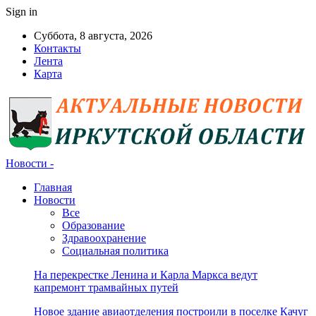
Sign in
Суббота, 8 августа, 2026
Контакты
Лента
Карта
Новости -
Главная
Новости
Все
Образование
Здравоохранение
Социальная политика
На перекрестке Ленина и Карла Маркса ведут
капремонт трамвайных путей
Новое здание авиаотделения построили в поселке Качуг