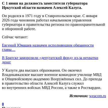
С 1 июня на должность заместителя губернатора
Иркутской области назначен Алексей Калуга.
Он родился в 1971 году в Ставропольском крае. С января
2026 года чиновник работал начальником управления
губернатора и правительства региона по правоохранительной
и оборонной работе.
Сейчас читают:
Евгений Юмашев назначен исполняющим обязанности
главы…
В Братске заморозили «депутатский фонд» из‑за нехватки
денег
У Калуги два высших образования. Он окончил
Владикавказское высшее военное командное училище МВД
и Общевойсковую академию Вооружённых сил. До прихода
в правительство области Алексей Калуга служил
во внутренних войсках МВД России, а также в Росгвардии.
Источник:
weacom.ru
0