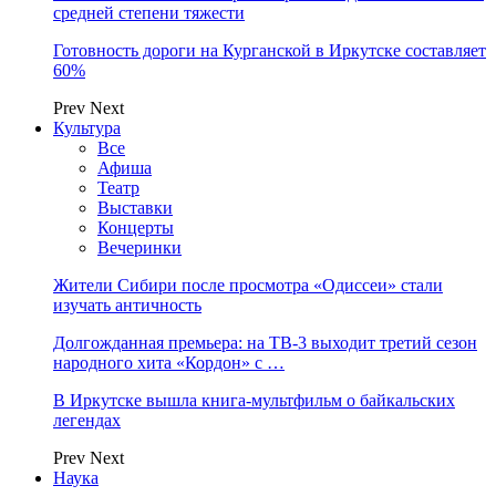
средней степени тяжести
Готовность дороги на Курганской в Иркутске составляет
60%
Prev
Next
Культура
Все
Афиша
Театр
Выставки
Концерты
Вечеринки
Жители Сибири после просмотра «Одиссеи» стали
изучать античность
Долгожданная премьера: на ТВ-3 выходит третий сезон
народного хита «Кордон» с …
В Иркутске вышла книга-мультфильм о байкальских
легендах
Prev
Next
Наука