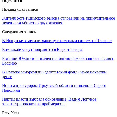
Поделится
Предыдущая запись
Жителя Усть-Илимского района отправили на принудительное
лечение за убийство двух человек
Следующая запись
В Иркутске заметили машину с камерами системы «Платон»
Вам также могут понравиться
Еще от автора
Евгений Юмашев назначен исполняющим обязанности главы
Бодайбо
В Братске заморозили «депутатский фонд» из‑за нехватки
денег
Новым прокурором Иркутской области назначили Сергея
Паволина
Партия власти выбрала обновление: Вадим Логунов
зарегистрировался на праймериз…
Prev
Next