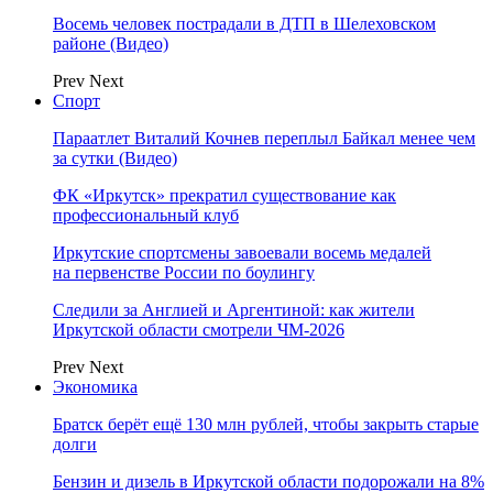
Восемь человек пострадали в ДТП в Шелеховском
районе (Видео)
Prev
Next
Спорт
Параатлет Виталий Кочнев переплыл Байкал менее чем
за сутки (Видео)
ФК «Иркутск» прекратил существование как
профессиональный клуб
Иркутские спортсмены завоевали восемь медалей
на первенстве России по боулингу
Следили за Англией и Аргентиной: как жители
Иркутской области смотрели ЧМ-2026
Prev
Next
Экономика
Братск берёт ещё 130 млн рублей, чтобы закрыть старые
долги
Бензин и дизель в Иркутской области подорожали на 8%