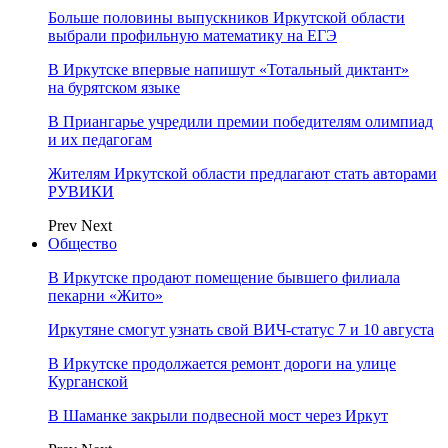
Больше половины выпускников Иркутской области
выбрали профильную математику на ЕГЭ
В Иркутске впервые напишут «Тотальный диктант»
на бурятском языке
В Приангарье учредили премии победителям олимпиад
и их педагогам
Жителям Иркутской области предлагают стать авторами
РУВИКИ
Prev
Next
Общество
В Иркутске продают помещение бывшего филиала
пекарни «Жито»
Иркутяне смогут узнать свой ВИЧ-статус 7 и 10 августа
В Иркутске продолжается ремонт дороги на улице
Курганской
В Шаманке закрыли подвесной мост через Иркут