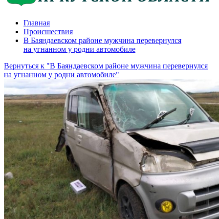
Главная
Происшествия
В Баяндаевском районе мужчина перевернулся
на угнанном у родни автомобиле
Вернуться к "В Баяндаевском районе мужчина перевернулся
на угнанном у родни автомобиле"