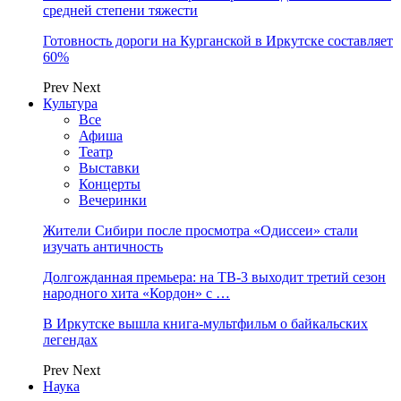
средней степени тяжести
Готовность дороги на Курганской в Иркутске составляет
60%
Prev
Next
Культура
Все
Афиша
Театр
Выставки
Концерты
Вечеринки
Жители Сибири после просмотра «Одиссеи» стали
изучать античность
Долгожданная премьера: на ТВ-3 выходит третий сезон
народного хита «Кордон» с …
В Иркутске вышла книга-мультфильм о байкальских
легендах
Prev
Next
Наука