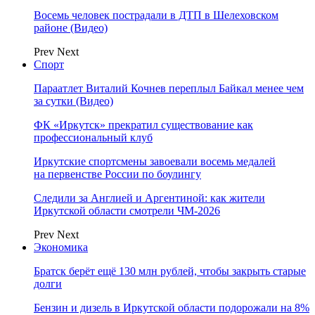
Восемь человек пострадали в ДТП в Шелеховском
районе (Видео)
Prev
Next
Спорт
Параатлет Виталий Кочнев переплыл Байкал менее чем
за сутки (Видео)
ФК «Иркутск» прекратил существование как
профессиональный клуб
Иркутские спортсмены завоевали восемь медалей
на первенстве России по боулингу
Следили за Англией и Аргентиной: как жители
Иркутской области смотрели ЧМ-2026
Prev
Next
Экономика
Братск берёт ещё 130 млн рублей, чтобы закрыть старые
долги
Бензин и дизель в Иркутской области подорожали на 8%