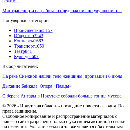
режим…
Минтранспорта разработало предложения по улучшению…
Популярные категории
Происшествия
5157
Общество
3543
Концерты
1663
Транспорт
1050
Театр
841
Культура
607
Выбор читателей:
На реке Снежной нашли тело женщины, пропавшей 6 июля
Дыхание Байкала. Опера «Паяцы»
С берега Ангары в Иркутске собрали больше тонны мусора
© 2026 - Иркутская область - последние новости сегодня. Все
права защищены.
Свободное копирование и распространение материалов с
нашего сайта разрешено только с указанием активной ссылки
на источник. Указание ссылки также является обязательным