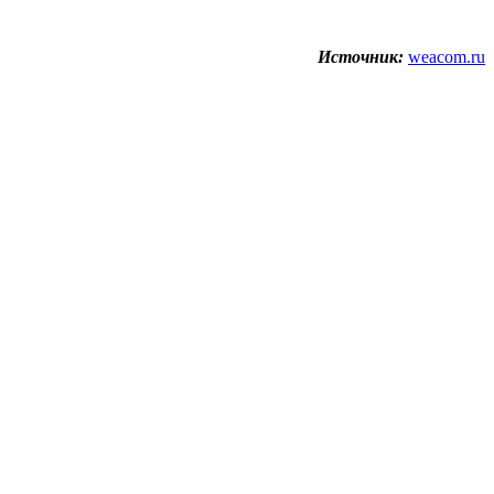
Источник:
weacom.ru