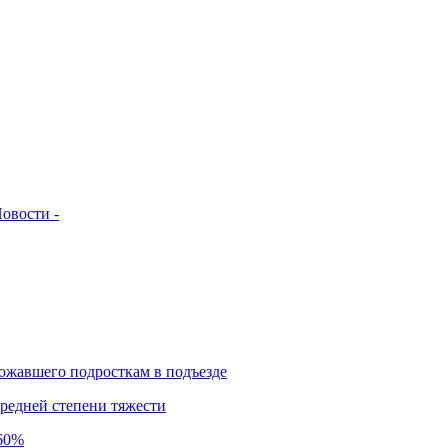
овости -
ожавшего подросткам в подъезде
редней степени тяжести
 60%