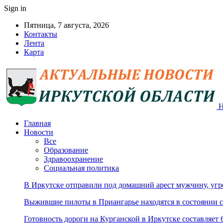
Sign in
Пятница, 7 августа, 2026
Контакты
Лента
Карта
Н
Главная
Новости
Все
Образование
Здравоохранение
Социальная политика
В Иркутске отправили под домашний арест мужчину, угр
Выжившие пилоты в Приангарье находятся в состоянии с
Готовность дороги на Курганской в Иркутске составляет