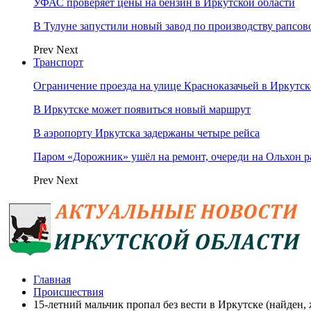
УФАС проверяет цены на бензин в Иркутской области
В Тулуне запустили новый завод по производству рапсов
Prev
Next
Транспорт
Ограничение проезда на улице Красноказачьей в Иркутск
В Иркутске может появиться новый маршрут
В аэропорту Иркутска задержаны четыре рейса
Паром «Дорожник» ушёл на ремонт, очереди на Ольхон р
Prev
Next
Главная
Происшествия
15-летний мальчик пропал без вести в Иркутске (найден,