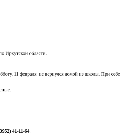
по Иркутской области.
боту, 11 февраля, не вернулся домой из школы. При себе
леные.
(3952) 41-11-64
.