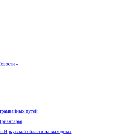
овости -
 трамвайных путей
Приангарья
 в Иркутской области на выходных