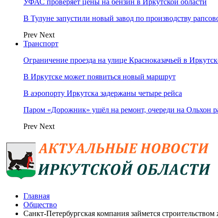
УФАС проверяет цены на бензин в Иркутской области
В Тулуне запустили новый завод по производству рапсов
Prev
Next
Транспорт
Ограничение проезда на улице Красноказачьей в Иркутск
В Иркутске может появиться новый маршрут
В аэропорту Иркутска задержаны четыре рейса
Паром «Дорожник» ушёл на ремонт, очереди на Ольхон р
Prev
Next
Главная
Общество
Санкт-Петербургская компания займется строительством 