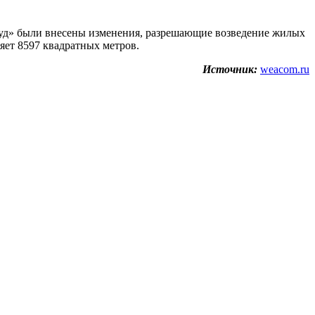
«Труд» были внесены изменения, разрешающие возведение жилых
яет 8597 квадратных метров.
Источник:
weacom.ru