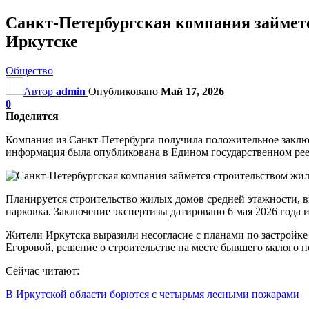
Санкт-Петербургская компания займетс
Иркутске
Общество
Автор
admin
Опубликовано
Май 17, 2026
0
Поделится
Компания из Санкт-Петербурга получила положительное заключ
информация была опубликована в Едином государственном рее
Планируется строительство жилых домов средней этажности, в
парковка. Заключение экспертизы датировано 6 мая 2026 года 
Жители Иркутска выразили несогласие с планами по застройке
Егоровой, решение о строительстве на месте бывшего малого 
Сейчас читают:
В Иркутской области борются с четырьмя лесными пожарами