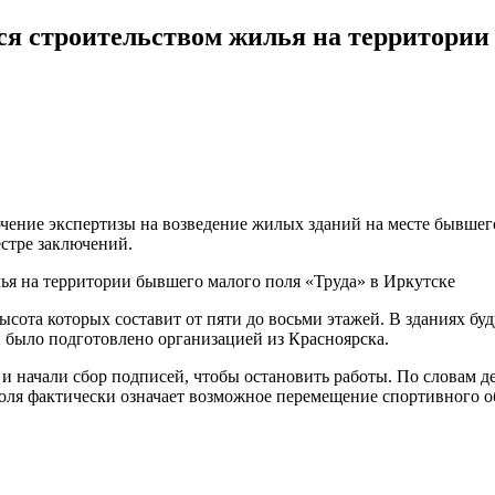
я строительством жилья на территории 
ение экспертизы на возведение жилых зданий на месте бывшего
стре заключений.
ысота которых составит от пяти до восьми этажей. В зданиях б
и было подготовлено организацией из Красноярска.
 и начали сбор подписей, чтобы остановить работы. По словам 
поля фактически означает возможное перемещение спортивного о