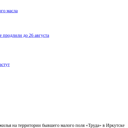
ого масла
е продлили до 26 августа
астут
жилья на территории бывшего малого поля «Труда» в Иркутске