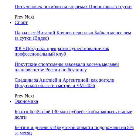
Пять человек погибли на водоемах Приангарья за сутки
Prev
Next
Спорт
Параатлет Виталий Кочнев переплыл Байкал менее чем
за сутки (Видео)
ФК «Иркутск» прекратил существование как
профессиональный клуб
Иркутские спортсмены завоевали восемь медалей
на первенстве России по боулингу
Следили за Англией и Аргентиной: как жители
Иркутской области смотрели ЧМ-2026
Prev
Next
Экономика
Братск берёт ещё 130 млн рублей, чтобы закрыть старые
долги
Бензин и дизель в Иркутской области подорожали на 8%
за месяц