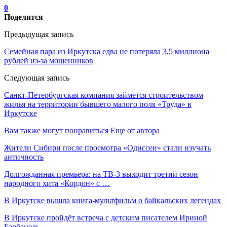
0
Поделится
Предыдущая запись
Семейная пара из Иркутска едва не потеряла 3,5 миллиона
рублей из-за мошенников
Следующая запись
Санкт-Петербургская компания займется строительством
жилья на территории бывшего малого поля «Труда» в
Иркутске
Вам также могут понравиться
Еще от автора
Жители Сибири после просмотра «Одиссеи» стали изучать
античность
Долгожданная премьера: на ТВ-3 выходит третий сезон
народного хита «Кордон» с …
В Иркутске вышла книга-мультфильм о байкальских легендах
В Иркутске пройдёт встреча с детским писателем Ириной
Барбанель