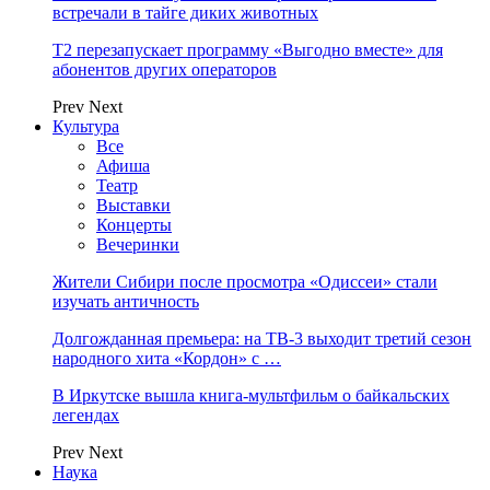
встречали в тайге диких животных
Т2 перезапускает программу «Выгодно вместе» для
абонентов других операторов
Prev
Next
Культура
Все
Афиша
Театр
Выставки
Концерты
Вечеринки
Жители Сибири после просмотра «Одиссеи» стали
изучать античность
Долгожданная премьера: на ТВ-3 выходит третий сезон
народного хита «Кордон» с …
В Иркутске вышла книга-мультфильм о байкальских
легендах
Prev
Next
Наука