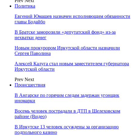
Prev
Next
Политика
Евгений Юмашев назначен исполняющим обязанности
главы Бодайбо
В Братске заморозили «депутатский фонд» из‑за
нехватки денег
Новым прокурором Иркутской области назначили
Сергея Паволина
Алексей Калуга стал новым заместителем губернатора
Иркутской области
Prev
Next
Происшествия
В Ангарске по горячим следам задержан угонщик
иномарки
Восемь человек пострадали в ДТП в Шелеховском
районе (Видео)
В Иркутске 13 человек осуждены за организацию
подпольного казино