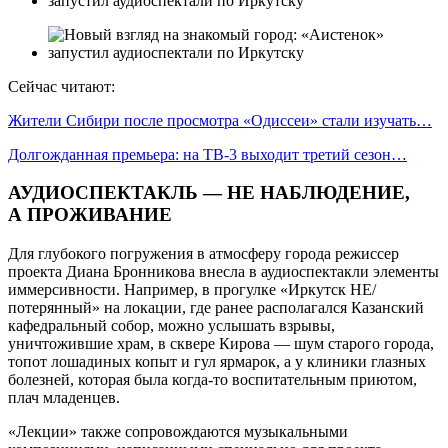
Сейчас читают:
Жители Сибири после просмотра «Одиссеи» стали изучать…
Долгожданная премьера: на ТВ-3 выходит третий сезон…
АУДИОСПЕКТАКЛЬ — НЕ НАБЛЮДЕНИЕ,
А ПРОЖИВАНИЕ
Для глубокого погружения в атмосферу города режиссер
проекта Диана Бронникова внесла в аудиоспектакли элементы
иммерсивности. Например, в прогулке «Иркутск НЕ/
потерянный» на локации, где ранее располагался Казанский
кафедральный собор, можно услышать взрывы,
уничтожившие храм, в сквере Кирова — шум старого города,
топот лошадиных копыт и гул ярмарок, а у клиники глазных
болезней, которая была когда-то воспитательным приютом,
плач младенцев.
«Лекции» также сопровождаются музыкальными