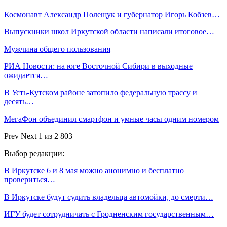
Космонавт Александр Полещук и губернатор Игорь Кобзев…
Выпускники школ Иркутской области написали итоговое…
Мужчина общего пользования
РИА Новости: на юге Восточной Сибири в выходные
ожидается…
В Усть-Кутском районе затопило федеральную трассу и
десять…
МегаФон объединил смартфон и умные часы одним номером
Prev
Next
1 из 2 803
Выбор редакции:
В Иркутске 6 и 8 мая можно анонимно и бесплатно
провериться…
В Иркутске будут судить владельца автомойки, до смерти…
ИГУ будет сотрудничать с Гродненским государственным…