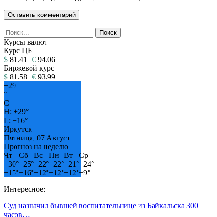
Курсы валют
Курс ЦБ
$
81.41
€
94.06
Биржевой курс
$
81.58
€
93.99
+
29
°
C
H:
+
29°
L:
+
16°
Иркутск
Пятница, 07 Август
Прогноз на неделю
Чт
Сб
Вс
Пн
Вт
Ср
+
30°
+
25°
+
22°
+
22°
+
21°
+
24°
+
15°
+
16°
+
12°
+
12°
+
12°
+
9°
Интересное:
Суд назначил бывшей воспитательнице из Байкальска 300
часов…