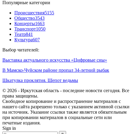
Популярные категории
Происшествия
5155
Общество
3543
Концерты
1663
Транспорт
1050
Театр
841
Культура
607
Выбор читателей:
Выставка актуального искусства «Цифровые сны»
В Мамско-Чуйском районе пропал 34-летний рыбак
Шкатулка проклятия. Шепот ведьмы
© 2026 - Иркутская область - последние новости сегодня. Все
права защищены.
Свободное копирование и распространение материалов с
нашего сайта разрешено только с указанием активной ссылки
на источник. Указание ссылки также является обязательным
при копировании материалов в социальные сети или
печатные издания.
Sign in