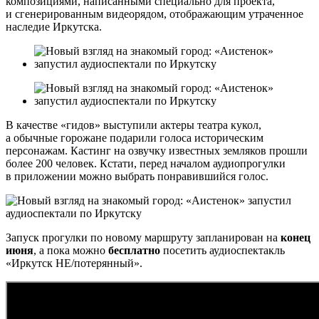
композициями, написанными специально для проекта,
и сгенерированным видеорядом, отображающим утраченное
наследие Иркутска.
В качестве «гидов» выступили актеры театра кукол,
а обычные горожане подарили голоса историческим
персонажам. Кастинг на озвучку известных земляков прошли
более 200 человек. Кстати, перед началом аудиопрогулки
в приложении можно выбрать понравившийся голос.
Запуск прогулки по новому маршруту запланирован на
конец
июня
, а пока можно
бесплатно
посетить аудиоспектакль
«Иркутск НЕ/потерянный».