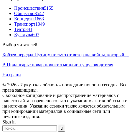
Происшествия
5155
Общество
3542
Концерты
1663
Транспорт
1049
Театр
841
Культура
607
Выбор читателей:
Кобзев передал Путину письмо от ветерана войны, который…
В Приангарье повар похитил миллион у руководителя
На грани
© 2026 - Иркутская область - последние новости сегодня. Все
права защищены.
Свободное копирование и распространение материалов с
нашего сайта разрешено только с указанием активной ссылки
на источник. Указание ссылки также является обязательным
при копировании материалов в социальные сети или
печатные издания.
Sign in