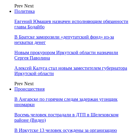
Prev
Next
Политика
Евгений Юмашев назначен исполняющим обязанности
главы Бодайбо
В Братске заморозили «депутатский фонд» из‑за
нехватки денег
Новым прокурором Иркутской области назначили
Сергея Паволина
Алексей Калуга стал новым заместителем губернатора
Иркутской области
Prev
Next
Происшествия
В Ангарске по горячим следам задержан угонщик
иномарки
Восемь человек пострадали в ДТП в Шелеховском
районе (Видео)
В Иркутске 13 человек осуждены за организацию