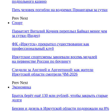
подпольного казино
Пять человек погибли на водоемах Приангарья за сутки
Prev
Next
Спорт
Параатлет Виталий Кочнев переплыл Байкал менее чем
за сутки (Видео)
ФК «Иркутск» прекратил существование как
профессиональный клуб
Иркутские спортсмены завоевали восемь медалей
на первенстве России по боулингу
Следили за Англией и Аргентиной: как жители
Иркутской области смотрели ЧМ-2026
Prev
Next
Экономика
Братск берёт ещё 130 млн рублей, чтобы закрыть старые
долги
Бензин и дизель в Иркутской области подорожали на 8%