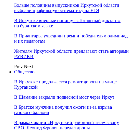
Больше половины выпускников Иркутской области
выбрали профильную математику на ЕГЭ
В Иркутске впервые напишут «Тотальный диктант»
на бурятском языке
В Приангарье учредили премии победителям олимпиад
и их педагогам
Жителям Иркутской области предлагают стать авторами
РУВИКИ
Prev
Next
Общество
В Иркутске продолжается ремонт дороги на улице
Курганской
В Шаманке закрыли подвесной мост через Иркут
В Братске мужчина получил ожоги из-за взрыва
газового баллона
В рамках акции «Иркутский районный тыл» в зону
СВО Леонид Фролов передал дроны