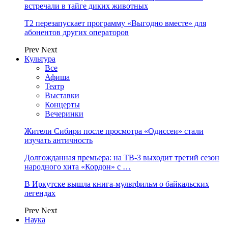
встречали в тайге диких животных
Т2 перезапускает программу «Выгодно вместе» для
абонентов других операторов
Prev
Next
Культура
Все
Афиша
Театр
Выставки
Концерты
Вечеринки
Жители Сибири после просмотра «Одиссеи» стали
изучать античность
Долгожданная премьера: на ТВ-3 выходит третий сезон
народного хита «Кордон» с …
В Иркутске вышла книга-мультфильм о байкальских
легендах
Prev
Next
Наука