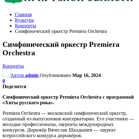
Главная
Культура
Концерты
Симфонический оркестр Premiera Orchestra
Симфонический оркестр Premiera
Orchestra
Концерты
Автор
admin
Опубликовано
Мар 16, 2024
0
Поделится
Симфонический оркестр Premiera Orchestra с программой
«Хиты русского рока».
Premiera Orchestra — московский симфонический оркестр,
созданный из выпускников консерватории. Его участники —
молодые профессионалы, лауреаты международных
конкурсов. Дирижёр Вячеслав Шалдышев — лауреат
всероссийского конкурса дирижёров.