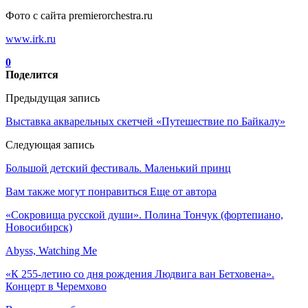
Фото с сайта premierorchestra.ru
www.irk.ru
0
Поделится
Предыдущая запись
Выставка акварельных скетчей «Путешествие по Байкалу»
Следующая запись
Большой детский фестиваль. Маленький принц
Вам также могут понравиться
Еще от автора
«Сокровища русской души». Полина Тончук (фортепиано,
Новосибирск)
Abyss, Watching Me
«К 255-летию со дня рождения Людвига ван Бетховена».
Концерт в Черемхово