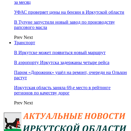
за месяц
УФАС проверяет цены на бензин в Иркутской области
В Тулуне запустили новый завод по производству
рапсового масла
Prev
Next
Транспорт
В Иркутске может появиться новый маршрут
В аэропорту Иркутска задержаны четыре рейса
Паром «Дорожник» ушёл на ремонт, очереди на Ольхон
растут
Иркутская область заняла 69‑е место в рейтинге
регионов по качеству дорог
Prev
Next