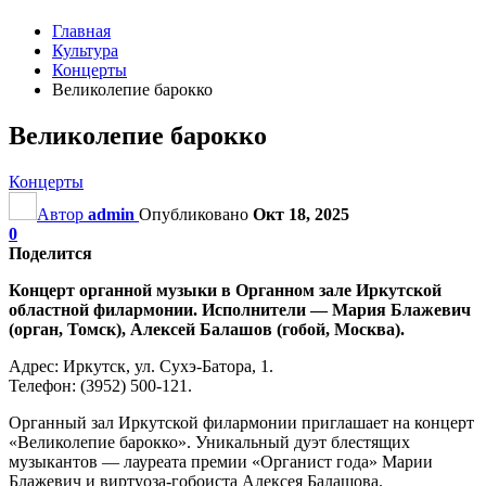
Главная
Культура
Концерты
Великолепие барокко
Великолепие барокко
Концерты
Автор
admin
Опубликовано
Окт 18, 2025
0
Поделится
Концерт органной музыки в Органном зале Иркутской
областной филармонии. Исполнители — Мария Блажевич
(орган, Томск), Алексей Балашов (гобой, Москва).
Адрес: Иркутск, ул. Сухэ-Батора, 1.
Телефон: (3952) 500-121.
Органный зал Иркутской филармонии приглашает на концерт
«Великолепие барокко». Уникальный дуэт блестящих
музыкантов — лауреата премии «Органист года» Марии
Блажевич и виртуоза-гобоиста Алексея Балашова.