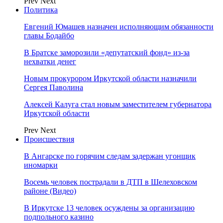
Prev
Next
Политика
Евгений Юмашев назначен исполняющим обязанности
главы Бодайбо
В Братске заморозили «депутатский фонд» из‑за
нехватки денег
Новым прокурором Иркутской области назначили
Сергея Паволина
Алексей Калуга стал новым заместителем губернатора
Иркутской области
Prev
Next
Происшествия
В Ангарске по горячим следам задержан угонщик
иномарки
Восемь человек пострадали в ДТП в Шелеховском
районе (Видео)
В Иркутске 13 человек осуждены за организацию
подпольного казино