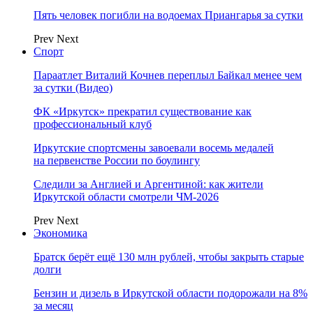
Пять человек погибли на водоемах Приангарья за сутки
Prev
Next
Спорт
Параатлет Виталий Кочнев переплыл Байкал менее чем
за сутки (Видео)
ФК «Иркутск» прекратил существование как
профессиональный клуб
Иркутские спортсмены завоевали восемь медалей
на первенстве России по боулингу
Следили за Англией и Аргентиной: как жители
Иркутской области смотрели ЧМ-2026
Prev
Next
Экономика
Братск берёт ещё 130 млн рублей, чтобы закрыть старые
долги
Бензин и дизель в Иркутской области подорожали на 8%
за месяц