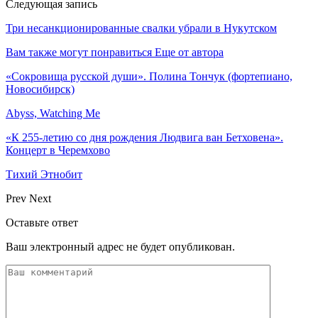
Следующая запись
Три несанкционированные свалки убрали в Нукутском
Вам также могут понравиться
Еще от автора
«Сокровища русской души». Полина Тончук (фортепиано,
Новосибирск)
Abyss, Watching Me
«К 255-летию со дня рождения Людвига ван Бетховена».
Концерт в Черемхово
Тихий Этнобит
Prev
Next
Оставьте ответ
Ваш электронный адрес не будет опубликован.