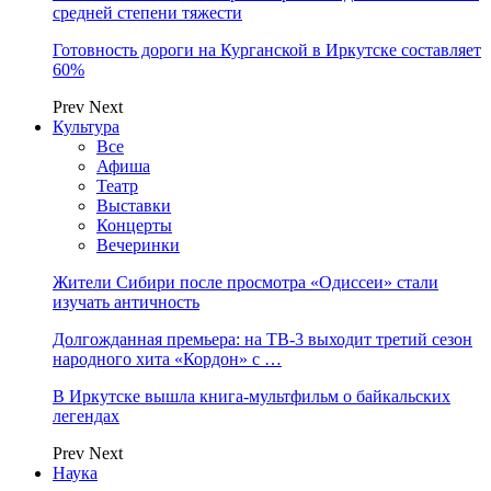
средней степени тяжести
Готовность дороги на Курганской в Иркутске составляет
60%
Prev
Next
Культура
Все
Афиша
Театр
Выставки
Концерты
Вечеринки
Жители Сибири после просмотра «Одиссеи» стали
изучать античность
Долгожданная премьера: на ТВ-3 выходит третий сезон
народного хита «Кордон» с …
В Иркутске вышла книга-мультфильм о байкальских
легендах
Prev
Next
Наука