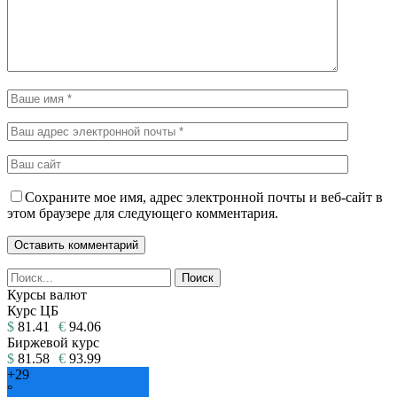
Сохраните мое имя, адрес электронной почты и веб-сайт в
этом браузере для следующего комментария.
Курсы валют
Курс ЦБ
$
81.41
€
94.06
Биржевой курс
$
81.58
€
93.99
+
29
°