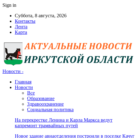
Sign in
Суббота, 8 августа, 2026
Контакты
Лента
Карта
Новости -
Главная
Новости
Все
Образование
Здравоохранение
Социальная политика
На перекрестке Ленина и Карла Маркса ведут
капремонт трамвайных путей
Новое здание авиаотделения построили в поселке Качуг