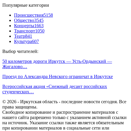
Популярные категории
Происшествия
5158
Общество
3545
Концерты
1663
Транспорт
1050
Театр
841
Культура
607
Выбор читателей:
50 километров дороги Иркутск — Усть-Ордынский —
Жигалово…
Проезд по Александра Невского ограничат в Иркутске
Всероссийская акция «Снежный десант российских
студенческих…
© 2026 - Иркутская область - последние новости сегодня. Все
права защищены.
Свободное копирование и распространение материалов с
нашего сайта разрешено только с указанием активной ссылки
на источник. Указание ссылки также является обязательным
при копировании материалов в социальные сети или