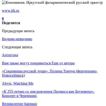
www.irk.ru
0
Поделится
Предыдущая запись
Видимо-невидимо
Следующая запись
Антигона
Вам также могут понравиться
Еще от автора
«Сокровища русской души». Полина Тончук (фортепиано,
Новосибирск)
Abyss, Watching Me
«К 255-летию со дня рождения Людвига ван Бетховена».
Концерт в Черемхово
Великолепие барокко