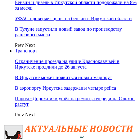
Бензин и дизель в Иркутской области подорожали на 8%
за месяц
УФАС проверяет цены на бензин в Иркутской области
В Тулуне запустили новый завод по производству
рапсового масла
Prev
Next
Транспорт
Ограничение проезда на улице Красноказачьей в
Иркутске продлили до 26 августа
В Иркутске может появиться новый маршрут
В аэропорту Иркутска задержаны четыре рейса
Паром «Дорожник» ушёл на ремонт, очереди на Ольхон
растут
Prev
Next