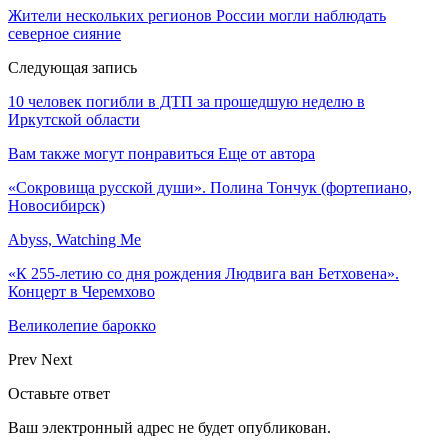
Жители нескольких регионов России могли наблюдать
северное сияние
Следующая запись
10 человек погибли в ДТП за прошедшую неделю в
Иркутской области
Вам также могут понравиться
Еще от автора
«Сокровища русской души». Полина Тончук (фортепиано,
Новосибирск)
Abyss, Watching Me
«К 255-летию со дня рождения Людвига ван Бетховена».
Концерт в Черемхово
Великолепие барокко
Prev
Next
Оставьте ответ
Ваш электронный адрес не будет опубликован.