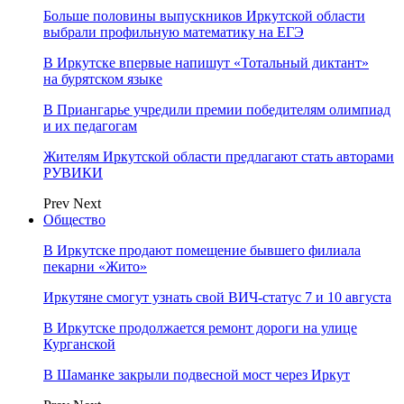
Больше половины выпускников Иркутской области
выбрали профильную математику на ЕГЭ
В Иркутске впервые напишут «Тотальный диктант»
на бурятском языке
В Приангарье учредили премии победителям олимпиад
и их педагогам
Жителям Иркутской области предлагают стать авторами
РУВИКИ
Prev
Next
Общество
В Иркутске продают помещение бывшего филиала
пекарни «Жито»
Иркутяне смогут узнать свой ВИЧ-статус 7 и 10 августа
В Иркутске продолжается ремонт дороги на улице
Курганской
В Шаманке закрыли подвесной мост через Иркут