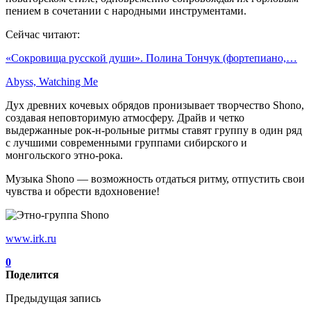
пением в сочетании с народными инструментами.
Сейчас читают:
«Сокровища русской души». Полина Тончук (фортепиано,…
Abyss, Watching Me
Дух древних кочевых обрядов пронизывает творчество Shono,
создавая неповторимую атмосферу. Драйв и четко
выдержанные рок-н-рольные ритмы ставят группу в один ряд
с лучшими современными группами сибирского и
монгольского этно-рока.
Музыка Shono — возможность отдаться ритму, отпустить свои
чувства и обрести вдохновение!
www.irk.ru
0
Поделится
Предыдущая запись