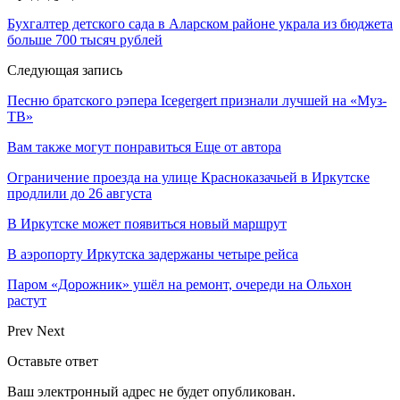
Бухгалтер детского сада в Аларском районе украла из бюджета
больше 700 тысяч рублей
Следующая запись
Песню братского рэпера Icegergert признали лучшей на «Муз-
ТВ»
Вам также могут понравиться
Еще от автора
Ограничение проезда на улице Красноказачьей в Иркутске
продлили до 26 августа
В Иркутске может появиться новый маршрут
В аэропорту Иркутска задержаны четыре рейса
Паром «Дорожник» ушёл на ремонт, очереди на Ольхон
растут
Prev
Next
Оставьте ответ
Ваш электронный адрес не будет опубликован.