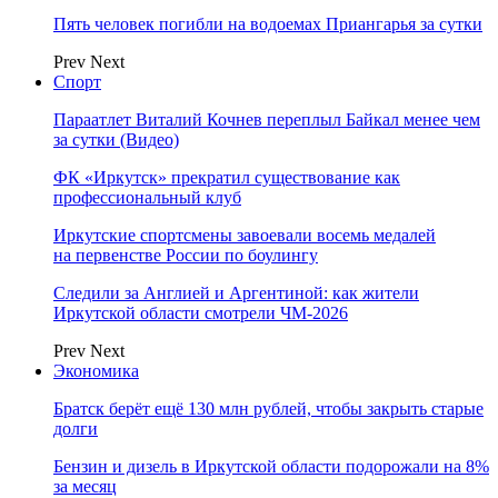
Пять человек погибли на водоемах Приангарья за сутки
Prev
Next
Спорт
Параатлет Виталий Кочнев переплыл Байкал менее чем
за сутки (Видео)
ФК «Иркутск» прекратил существование как
профессиональный клуб
Иркутские спортсмены завоевали восемь медалей
на первенстве России по боулингу
Следили за Англией и Аргентиной: как жители
Иркутской области смотрели ЧМ-2026
Prev
Next
Экономика
Братск берёт ещё 130 млн рублей, чтобы закрыть старые
долги
Бензин и дизель в Иркутской области подорожали на 8%
за месяц