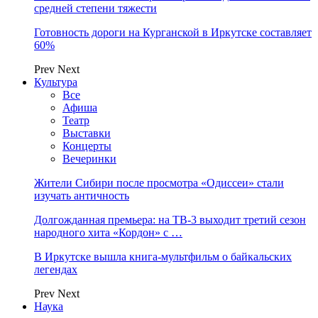
средней степени тяжести
Готовность дороги на Курганской в Иркутске составляет
60%
Prev
Next
Культура
Все
Афиша
Театр
Выставки
Концерты
Вечеринки
Жители Сибири после просмотра «Одиссеи» стали
изучать античность
Долгожданная премьера: на ТВ-3 выходит третий сезон
народного хита «Кордон» с …
В Иркутске вышла книга-мультфильм о байкальских
легендах
Prev
Next
Наука