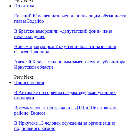
Prev
Next
Политика
Евгений Юмашев назначен исполняющим обязанности
главы Бодайбо
В Братске заморозили «депутатский фонд» из‑за
нехватки денег
Новым прокурором Иркутской области назначили
Сергея Паволина
Алексей Калуга стал новым заместителем губернатора
Иркутской области
Prev
Next
Происшествия
В Ангарске по горячим следам задержан угонщик
иномарки
Восемь человек пострадали в ДТП в Шелеховском
районе (Видео)
В Иркутске 13 человек осуждены за организацию
подпольного казино