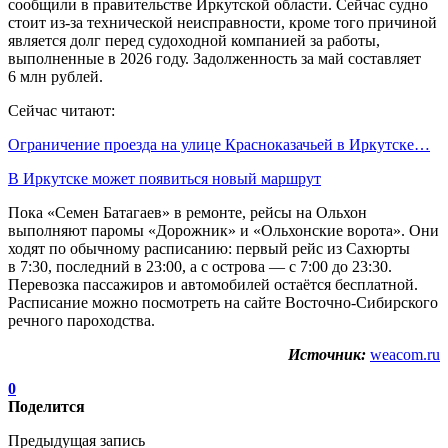
сообщили в правительстве Иркутской области. Сейчас судно
стоит из‑за технической неисправности, кроме того причиной
является долг перед судоходной компанией за работы,
выполненные в 2026 году. Задолженность за май составляет
6 млн рублей.
Сейчас читают:
Ограничение проезда на улице Красноказачьей в Иркутске…
В Иркутске может появиться новый маршрут
Пока «Семен Батагаев» в ремонте, рейсы на Ольхон
выполняют паромы «Дорожник» и «Ольхонские ворота». Они
ходят по обычному расписанию: первый рейс из Сахюрты
в 7:30, последний в 23:00, а с острова — с 7:00 до 23:30.
Перевозка пассажиров и автомобилей остаётся бесплатной.
Расписание можно посмотреть на сайте Восточно-Сибирского
речного пароходства.
Источник:
weacom.ru
0
Поделится
Предыдущая запись