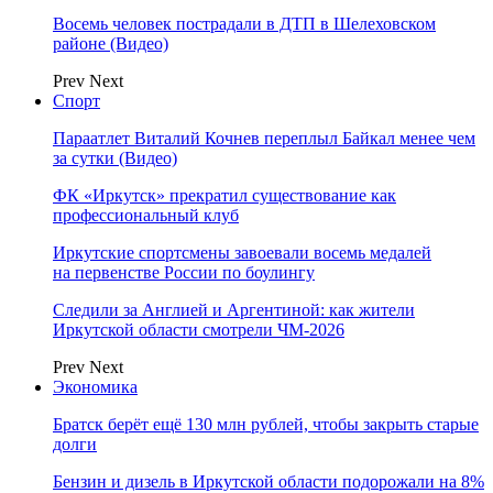
Восемь человек пострадали в ДТП в Шелеховском
районе (Видео)
Prev
Next
Спорт
Параатлет Виталий Кочнев переплыл Байкал менее чем
за сутки (Видео)
ФК «Иркутск» прекратил существование как
профессиональный клуб
Иркутские спортсмены завоевали восемь медалей
на первенстве России по боулингу
Следили за Англией и Аргентиной: как жители
Иркутской области смотрели ЧМ-2026
Prev
Next
Экономика
Братск берёт ещё 130 млн рублей, чтобы закрыть старые
долги
Бензин и дизель в Иркутской области подорожали на 8%