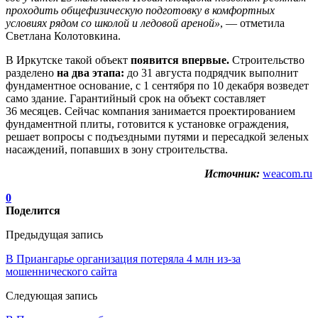
проходить общефизическую подготовку в комфортных
условиях рядом со школой и ледовой ареной»
, — отметила
Светлана Колотовкина.
В Иркутске такой объект
появится впервые.
Строительство
разделено
на два этапа:
до 31 августа подрядчик выполнит
фундаментное основание, с 1 сентября по 10 декабря возведет
само здание. Гарантийный срок на объект составляет
36 месяцев. Сейчас компания занимается проектированием
фундаментной плиты, готовится к установке ограждения,
решает вопросы с подъездными путями и пересадкой зеленых
насаждений, попавших в зону строительства.
Источник:
weacom.ru
0
Поделится
Предыдущая запись
В Приангарье организация потеряла 4 млн из-за
мошеннического сайта
Следующая запись