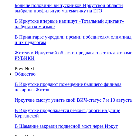
Больше половины выпускников Иркутской области
выбрали профильную математику на ЕГЭ
В Иркутске впервые напишут «Тотальный диктант»
на бурятском языке
В Приангарье учредили премии победителям олимпиад
и их педагогам
Жителям Иркутской области предлагают стать авторами
РУВИКИ
Prev
Next
Общество
В Иркутске продают помещение бывшего филиала
пекарни «Жито»
Иркутяне смогут узнать свой ВИЧ-статус 7 и 10 августа
В Иркутске продолжается ремонт дороги на улице
Курганской
В Шаманке закрыли подвесной мост через Иркут