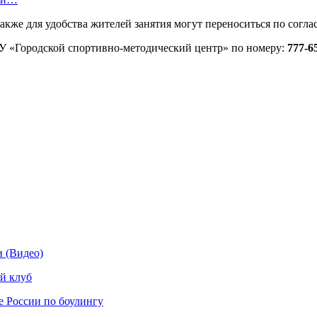
Также для удобства жителей занятия могут переноситься по согл
У «Городской спортивно-методический центр» по номеру:
777-6
и (Видео)
й клуб
е России по боулингу