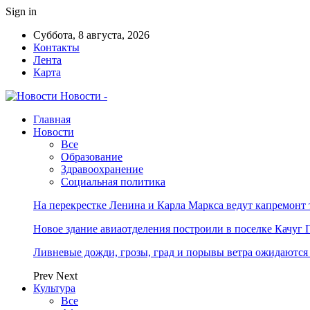
Sign in
Суббота, 8 августа, 2026
Контакты
Лента
Карта
Новости -
Главная
Новости
Все
Образование
Здравоохранение
Социальная политика
На перекрестке Ленина и Карла Маркса ведут капремонт
Новое здание авиаотделения построили в поселке Качуг 
Ливневые дожди, грозы, град и порывы ветра ожидаются
Prev
Next
Культура
Все