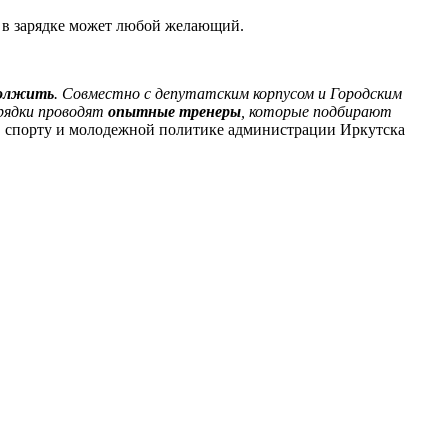
е в зарядке может любой желающий.
должить
. Совместно с депутатским корпусом и Городским
арядки проводят
опытные тренеры
, которые подбирают
е, спорту и молодежной политике администрации Иркутска