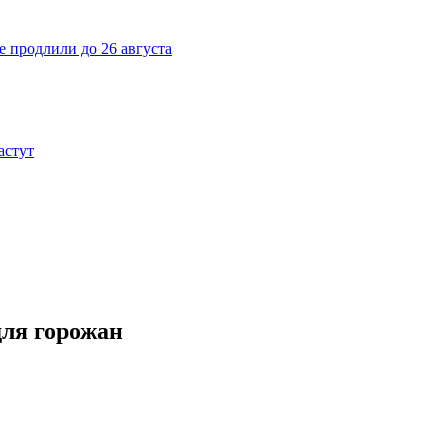
е продлили до 26 августа
астут
для горожан