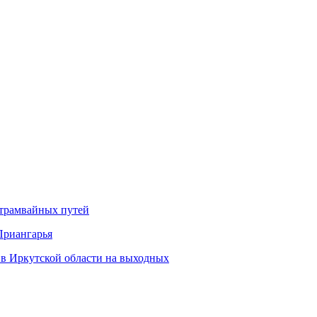
 трамвайных путей
Приангарья
 в Иркутской области на выходных