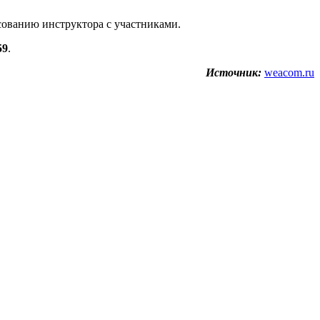
асованию инструктора с участниками.
59
.
Источник:
weacom.ru