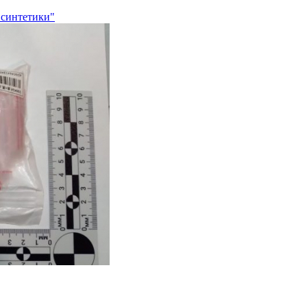
 синтетики"