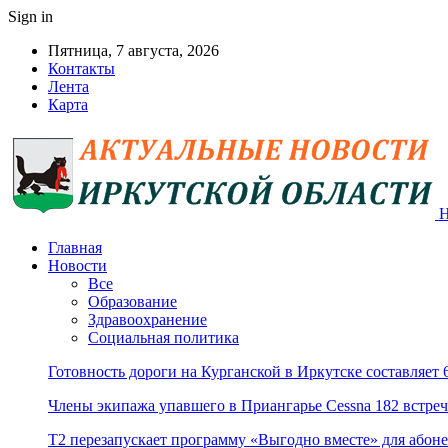
Sign in
Пятница, 7 августа, 2026
Контакты
Лента
Карта
Н
Главная
Новости
Все
Образование
Здравоохранение
Социальная политика
Готовность дороги на Курганской в Иркутске составляет
Члены экипажа упавшего в Приангарье Cessna 182 встре
Т2 перезапускает программу «Выгодно вместе» для абоне