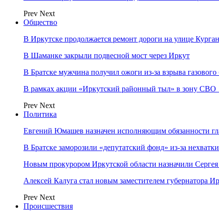
Prev
Next
Общество
В Иркутске продолжается ремонт дороги на улице Курга
В Шаманке закрыли подвесной мост через Иркут
В Братске мужчина получил ожоги из-за взрыва газового
В рамках акции «Иркутский районный тыл» в зону СВО
Prev
Next
Политика
Евгений Юмашев назначен исполняющим обязанности гл
В Братске заморозили «депутатский фонд» из‑за нехватки
Новым прокурором Иркутской области назначили Сергея
Алексей Калуга стал новым заместителем губернатора Ир
Prev
Next
Происшествия