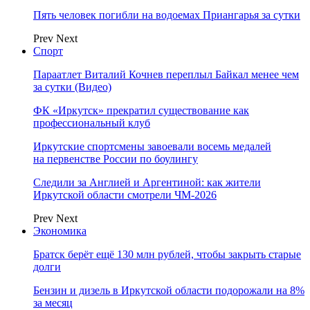
Пять человек погибли на водоемах Приангарья за сутки
Prev
Next
Спорт
Параатлет Виталий Кочнев переплыл Байкал менее чем
за сутки (Видео)
ФК «Иркутск» прекратил существование как
профессиональный клуб
Иркутские спортсмены завоевали восемь медалей
на первенстве России по боулингу
Следили за Англией и Аргентиной: как жители
Иркутской области смотрели ЧМ-2026
Prev
Next
Экономика
Братск берёт ещё 130 млн рублей, чтобы закрыть старые
долги
Бензин и дизель в Иркутской области подорожали на 8%
за месяц