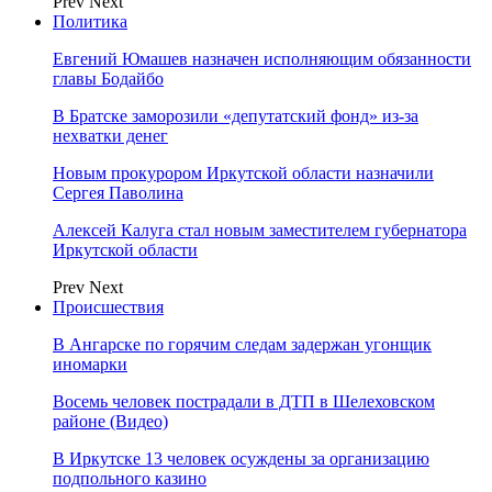
Prev
Next
Политика
Евгений Юмашев назначен исполняющим обязанности
главы Бодайбо
В Братске заморозили «депутатский фонд» из‑за
нехватки денег
Новым прокурором Иркутской области назначили
Сергея Паволина
Алексей Калуга стал новым заместителем губернатора
Иркутской области
Prev
Next
Происшествия
В Ангарске по горячим следам задержан угонщик
иномарки
Восемь человек пострадали в ДТП в Шелеховском
районе (Видео)
В Иркутске 13 человек осуждены за организацию
подпольного казино