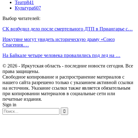
Театр
841
Культура
607
Выбор читателей:
СК возбудил дело после смертельного ДТП в Приангарье с…
Иркутяне могут увидеть историческую драму «Союз
Спасения.…
На Байкале четыре человека провалились под лед на …
© 2026 - Иркутская область - последние новости сегодня. Все
права защищены.
Свободное копирование и распространение материалов с
нашего сайта разрешено только с указанием активной ссылки
на источник. Указание ссылки также является обязательным
при копировании материалов в социальные сети или
печатные издания.
Sign in