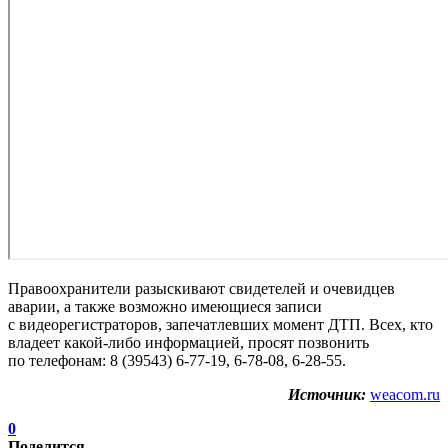
Правоохранители разыскивают свидетелей и очевидцев
аварии, а также возможно имеющиеся записи
с видеорегистраторов, запечатлевших момент ДТП. Всех, кто
владеет какой-либо информацией, просят позвонить
по телефонам: 8 (39543) 6-77-19, 6-78-08, 6-28-55.
Источник:
weacom.ru
0
Поделится