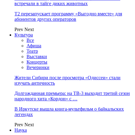
встречали в тайге диких животных
Т2 перезапускает программу «Выгодно вместе» для
абонентов других операторов
Prev
Next
Культура
Все
Афиша
Театр
Выставки
Концерты
Вечеринки
Жители Сибири после просмотра «Одиссеи» стали
изучать античность
Долгожданная премьера: на ТВ-3 выходит третий сезон
народного хита «Кордон» с …
В Иркутске вышла книга-мультфильм о байкальских
легендах
Prev
Next
Наука