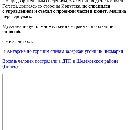
По предварительным сведениям, 63-летний водитель Subaru
Forester, двигаясь со стороны Иркутска,
не справился
с управлением и съехал с проезжей части в кювет
. Машина
перевернулась.
Мужчина получил множественные травмы, в больнице
он
погиб.
Сейчас читают:
В Ангарске по горячим следам задержан угонщик иномарки
Восемь человек пострадали в ДТП в Шелеховском районе
(Видео)