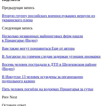
Предыдущая запись
Вторую группу российских военнослужащих вернули из
украинского плена
Следующая запись
Несколько незаконных майнинговых ферм нашли
в Приангарье (Видео)
Вам также могут понравиться
Еще от автора
В Ангарске по горячим следам задержан угонщик иномарки
Восемь человек пострадали в ДТП в Шелеховском районе
(Видео)
В Иркутске 13 человек осуждены за организацию
подпольного казино
Пять человек погибли на водоемах Приангарья за сутки
Prev
Next
Оставьте ответ