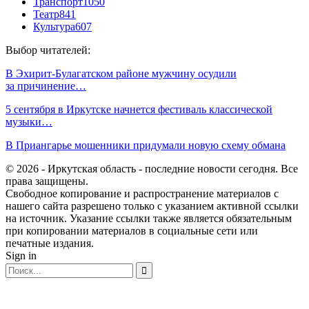
Транспорт
1050
Театр
841
Культура
607
Выбор читателей:
В Эхирит-Булагатском районе мужчину осудили
за причинение…
5 сентября в Иркутске начнется фестиваль классической
музыки…
В Приангарье мошенники придумали новую схему обмана
© 2026 - Иркутская область - последние новости сегодня. Все
права защищены.
Свободное копирование и распространение материалов с
нашего сайта разрешено только с указанием активной ссылки
на источник. Указание ссылки также является обязательным
при копировании материалов в социальные сети или
печатные издания.
Sign in