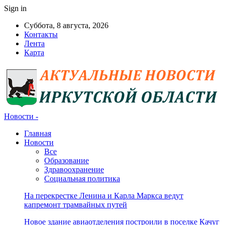
Sign in
Суббота, 8 августа, 2026
Контакты
Лента
Карта
Новости -
Главная
Новости
Все
Образование
Здравоохранение
Социальная политика
На перекрестке Ленина и Карла Маркса ведут
капремонт трамвайных путей
Новое здание авиаотделения построили в поселке Качуг