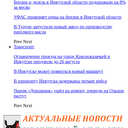
Бензин и дизель в Иркутской области подорожали на 8%
за месяц
УФАС проверяет цены на бензин в Иркутской области
В Тулуне запустили новый завод по производству
рапсового масла
Prev
Next
Транспорт
Ограничение проезда на улице Красноказачьей в
Иркутске продлили до 26 августа
В Иркутске может появиться новый маршрут
В аэропорту Иркутска задержаны четыре рейса
Паром «Дорожник» ушёл на ремонт, очереди на Ольхон
растут
Prev
Next