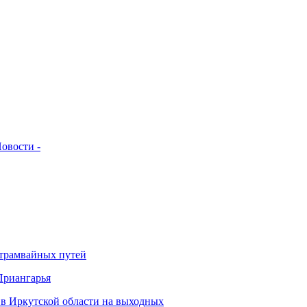
овости -
 трамвайных путей
Приангарья
 в Иркутской области на выходных