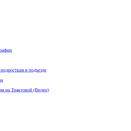
графии
подросткам в подъезде
ва
 на Трактовой (Видео)