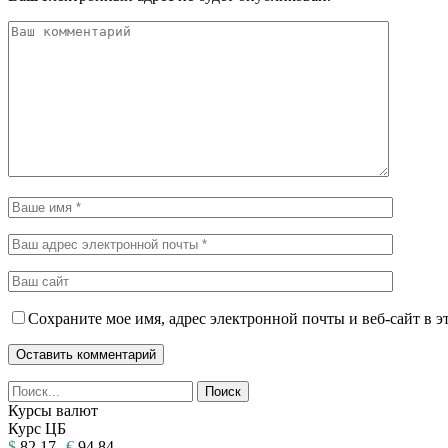
Сохраните мое имя, адрес электронной почты и веб-сайт в э
Курсы валют
Курс ЦБ
$
82.17
€
94.84