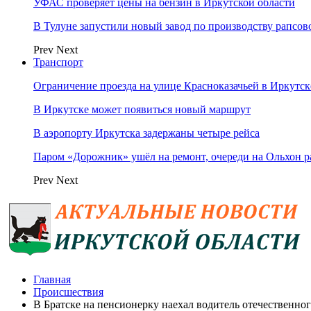
УФАС проверяет цены на бензин в Иркутской области
В Тулуне запустили новый завод по производству рапсов
Prev
Next
Транспорт
Ограничение проезда на улице Красноказачьей в Иркутск
В Иркутске может появиться новый маршрут
В аэропорту Иркутска задержаны четыре рейса
Паром «Дорожник» ушёл на ремонт, очереди на Ольхон р
Prev
Next
Главная
Происшествия
В Братске на пенсионерку наехал водитель отечественног