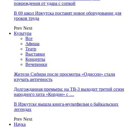
повреждения от удара с сопкой
В 69 школ Иркутска поставят новое оборудование для
уроков труда
Prev
Next
Культура
Все
Афиша
Театр
Выставки
Концерты
Вечеринки
Жители Сибири после просмотра «Одиссеи» стали
изучать античность
Долгожданная премьера: на ТВ-3 выходит третий сезон
народного хита «Кордон» с …
В Иркутске вышла книга-мультфильм о байкальских
легендах
Prev
Next
Наука