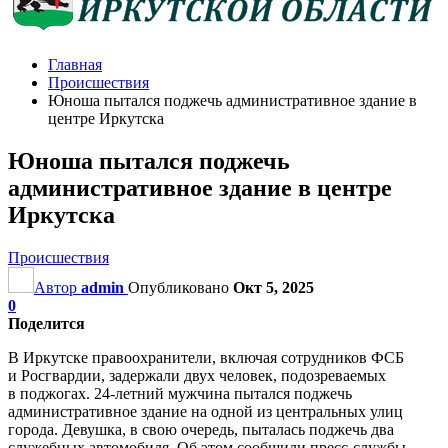
Главная
Происшествия
Юноша пытался поджечь административное здание в
центре Иркутска
Юноша пытался поджечь
административное здание в центре
Иркутска
Происшествия
Автор
admin
Опубликовано
Окт 5, 2025
0
Поделится
В Иркутске правоохранители, включая сотрудников ФСБ
и Росгвардии, задержали двух человек, подозреваемых
в поджогах. 24-летний мужчина пытался поджечь
административное здание на одной из центральных улиц
города. Девушка, в свою очередь, пыталась поджечь два
служебных автомобиля. Об этом сообщили пресс-службы