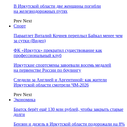
В Иркутской области две женщины погибли
на железнодорожных путях
Prev
Next
Спорт
Параатлет Виталий Кочнев переплыл Байкал менее чем
за сутки (Видео)
ФК «Иркутск» прекратил существование как
профессиональный клуб
Иркутские спортсмены завоевали восемь медалей
на первенстве России по боулингу
Следили за Англией и Аргентиной: как жители
Иркутской области смотрели ЧМ-2026
Prev
Next
Экономика
Братск берёт ещё 130 млн рублей, чтобы закрыть старые
долги
Бензин и дизель в Иркутской области подорожали на 8%