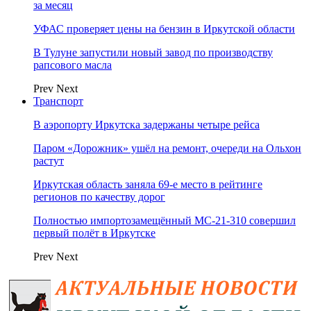
за месяц
УФАС проверяет цены на бензин в Иркутской области
В Тулуне запустили новый завод по производству
рапсового масла
Prev
Next
Транспорт
В аэропорту Иркутска задержаны четыре рейса
Паром «Дорожник» ушёл на ремонт, очереди на Ольхон
растут
Иркутская область заняла 69‑е место в рейтинге
регионов по качеству дорог
Полностью импортозамещённый МС-21‑310 совершил
первый полёт в Иркутске
Prev
Next