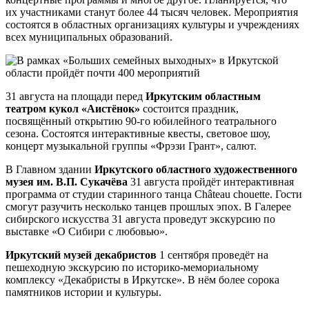
их участниками станут более 44 тысяч человек. Мероприятия
состоятся в областных организациях культуры и учреждениях
всех муниципальных образований.
31 августа на площади перед
Иркутским областным
театром кукол «Аистёнок»
состоится праздник,
посвящённый открытию 90-го юбилейного театрального
сезона. Состоятся интерактивные квесты, световое шоу,
концерт музыкальной группы «Фрэзи Грант», салют.
В Главном здании
Иркутского областного художественного
музея им. В.П. Сукачёва
31 августа пройдёт интерактивная
программа от студии старинного танца Château chouette. Гости
смогут разучить несколько танцев прошлых эпох. В Галерее
сибирского искусства 31 августа проведут экскурсию по
выставке «О Сибири с любовью».
Иркутский музей декабристов
1 сентября проведёт на
пешеходную экскурсию по историко-мемориальному
комплексу «Декабристы в Иркутске». В нём более сорока
памятников истории и культуры.