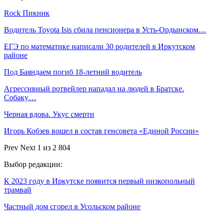
Rock Пикник
Водитель Toyota Isis сбила пенсионера в Усть-Ордынском…
ЕГЭ по математике написали 30 родителей в Иркутском
районе
Под Баяндаем погиб 18-летний водитель
Агрессивный ротвейлер нападал на людей в Братске.
Собаку…
Черная вдова. Укус смерти
Игорь Кобзев вошел в состав генсовета «Единой России»
Prev
Next
1 из 2 804
Выбор редакции:
К 2023 году в Иркутске появится первый низкопольный
трамвай
Частный дом сгорел в Усольском районе