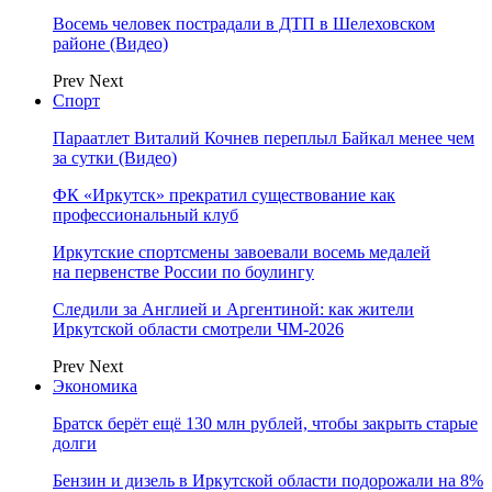
Восемь человек пострадали в ДТП в Шелеховском
районе (Видео)
Prev
Next
Спорт
Параатлет Виталий Кочнев переплыл Байкал менее чем
за сутки (Видео)
ФК «Иркутск» прекратил существование как
профессиональный клуб
Иркутские спортсмены завоевали восемь медалей
на первенстве России по боулингу
Следили за Англией и Аргентиной: как жители
Иркутской области смотрели ЧМ-2026
Prev
Next
Экономика
Братск берёт ещё 130 млн рублей, чтобы закрыть старые
долги
Бензин и дизель в Иркутской области подорожали на 8%