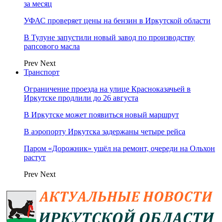
за месяц
УФАС проверяет цены на бензин в Иркутской области
В Тулуне запустили новый завод по производству
рапсового масла
Prev
Next
Транспорт
Ограничение проезда на улице Красноказачьей в
Иркутске продлили до 26 августа
В Иркутске может появиться новый маршрут
В аэропорту Иркутска задержаны четыре рейса
Паром «Дорожник» ушёл на ремонт, очереди на Ольхон
растут
Prev
Next