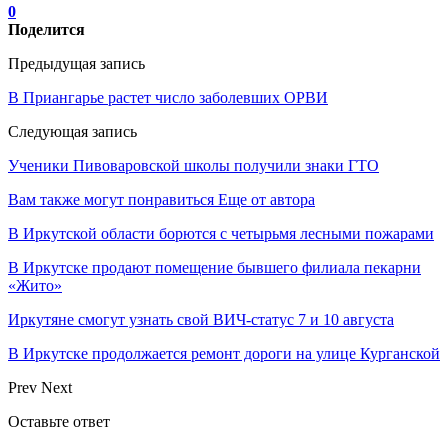
0
Поделится
Предыдущая запись
В Приангарье растет число заболевших ОРВИ
Следующая запись
Ученики Пивоваровской школы получили знаки ГТО
Вам также могут понравиться
Еще от автора
В Иркутской области борются с четырьмя лесными пожарами
В Иркутске продают помещение бывшего филиала пекарни
«Жито»
Иркутяне смогут узнать свой ВИЧ-статус 7 и 10 августа
В Иркутске продолжается ремонт дороги на улице Курганской
Prev
Next
Оставьте ответ