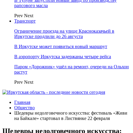
В Тулуне запустили новый завод по производству
рапсового масла
Prev
Next
Транспорт
Ограничение проезда на улице Красноказачьей в
Иркутске продлили до 26 августа
В Иркутске может появиться новый маршрут
В аэропорту Иркутска задержаны четыре рейса
Паром «Дорожник» ушёл на ремонт, очереди на Ольхон
растут
Prev
Next
Главная
Общество
Шедевры недолговечного искусства: фестиваль «Живи
на Байкале» стартовал в Листвянке 22 февраля
Шедевры недолговечного искусства: