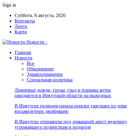
Sign in
Суббота, 8 августа, 2026
Контакты
Лента
Карта
Новости -
Главная
Новости
Все
Образование
Здравоохранение
Социальная политика
Ливневые дожди, грозы, град и порывы ветра
ожидаются в Иркутской области на выходных
В Иркутске полиция начала поиски ушедших из дома
восьмилетних двойняшек
В Иркутске отправили под домашний арест мужчину,
угрожавшего подросткам в подъезде