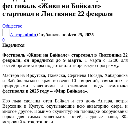
фестиваль «Живи на Байкале»
стартовал в Листвянке 22 февраля
Общество
Автор
admin
Опубликовано
Фев 25, 2025
0
Поделится
Фестиваль «Живи на Байкале» стартовал в Листвянке 22
февраля, он продлится до 9 марта.
1 марта с 12:00 для
гостей организаторы подготовили творческую программу.
Мастера из Иркутска, Ижевска, Сергиева Посада, Хабаровска
и Забайкальского края возвели 10 творений, связанных с
природными явлениями и стихиями, ведь
тематика
фестиваля в 2025 году – «Мир Байкала»
.
Изо льда сделаны отец Байкал и его дочь Ангара, ветры
Верховик и Култук, окутывающие всю акваторию озера, и
многое другое. Помимо скульптур на площадке оборудованы
горки для самых маленьких гостей, ледовые чаши, 80-
метровый каток, тоннели.