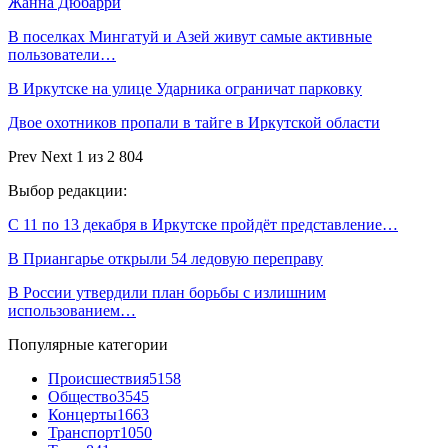
Жанна Дюбарри
В поселках Мингатуй и Азей живут самые активные
пользователи…
В Иркутске на улице Ударника ограничат парковку
Двое охотников пропали в тайге в Иркутской области
Prev
Next
1 из 2 804
Выбор редакции:
С 11 по 13 декабря в Иркутске пройдёт представление…
В Приангарье открыли 54 ледовую переправу
В России утвердили план борьбы с излишним
использованием…
Популярные категории
Происшествия
5158
Общество
3545
Концерты
1663
Транспорт
1050