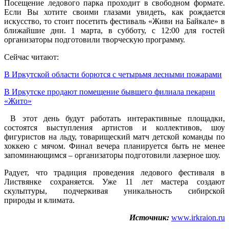
Посещение ледового парка проходит в свободном формате.
Если Вы хотите своими глазами увидеть, как рождается
искусство, то стоит посетить фестиваль «Живи на Байкале» в
ближайшие дни. 1 марта, в субботу, с 12:00 для гостей
организаторы подготовили творческую программу.
Сейчас читают:
В Иркутской области борются с четырьмя лесными пожарами
В Иркутске продают помещение бывшего филиала пекарни
«Жито»
В этот день будут работать интерактивные площадки,
состоятся выступления артистов и коллективов, шоу
фигуристов на льду, товарищеский матч детской команды по
хоккею с мячом. Финал вечера планируется быть не менее
запоминающимся – организаторы подготовили лазерное шоу.
Радует, что традиция проведения ледового фестиваля в
Листвянке сохраняется. Уже 11 лет мастера создают
скульптуры, подчеркивая уникальность сибирской
природы и климата.
Источник:
www.irkraion.ru