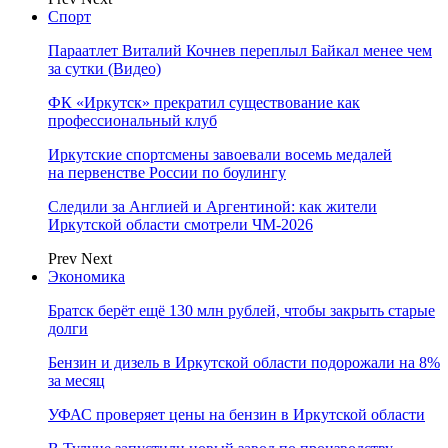
Спорт
Параатлет Виталий Кочнев переплыл Байкал менее чем
за сутки (Видео)
ФК «Иркутск» прекратил существование как
профессиональный клуб
Иркутские спортсмены завоевали восемь медалей
на первенстве России по боулингу
Следили за Англией и Аргентиной: как жители
Иркутской области смотрели ЧМ-2026
Prev
Next
Экономика
Братск берёт ещё 130 млн рублей, чтобы закрыть старые
долги
Бензин и дизель в Иркутской области подорожали на 8%
за месяц
УФАС проверяет цены на бензин в Иркутской области