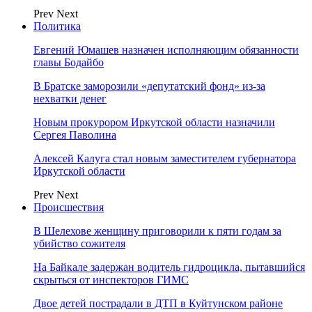
Prev
Next
Политика
Евгений Юмашев назначен исполняющим обязанности
главы Бодайбо
В Братске заморозили «депутатский фонд» из‑за
нехватки денег
Новым прокурором Иркутской области назначили
Сергея Паволина
Алексей Калуга стал новым заместителем губернатора
Иркутской области
Prev
Next
Происшествия
В Шелехове женщину приговорили к пяти годам за
убийство сожителя
На Байкале задержан водитель гидроцикла, пытавшийся
скрыться от инспекторов ГИМС
Двое детей пострадали в ДТП в Куйтунском районе