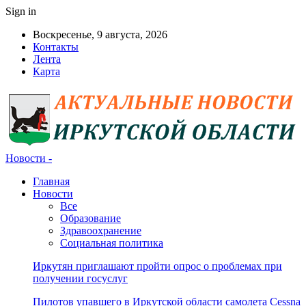
Sign in
Воскресенье, 9 августа, 2026
Контакты
Лента
Карта
Новости -
Главная
Новости
Все
Образование
Здравоохранение
Социальная политика
Иркутян приглашают пройти опрос о проблемах при
получении госуслуг
Пилотов упавшего в Иркутской области самолета Cessna