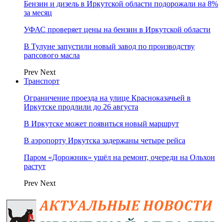
Бензин и дизель в Иркутской области подорожали на 8%
за месяц
УФАС проверяет цены на бензин в Иркутской области
В Тулуне запустили новый завод по производству
рапсового масла
Prev
Next
Транспорт
Ограничение проезда на улице Красноказачьей в
Иркутске продлили до 26 августа
В Иркутске может появиться новый маршрут
В аэропорту Иркутска задержаны четыре рейса
Паром «Дорожник» ушёл на ремонт, очереди на Ольхон
растут
Prev
Next