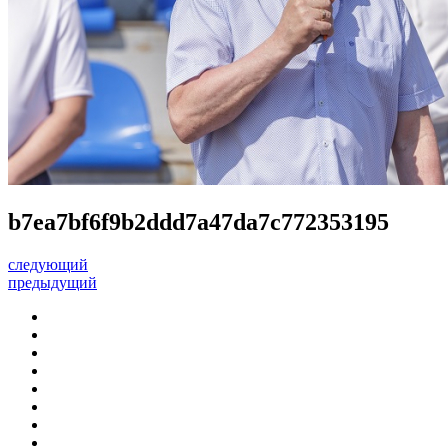
b7ea7bf6f9b2ddd7a47da7c772353195
следующий
предыдущий