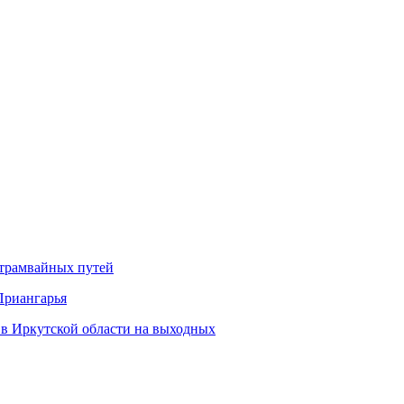
 трамвайных путей
Приангарья
 в Иркутской области на выходных