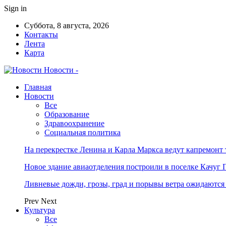
Sign in
Суббота, 8 августа, 2026
Контакты
Лента
Карта
Новости -
Главная
Новости
Все
Образование
Здравоохранение
Социальная политика
На перекрестке Ленина и Карла Маркса ведут капремонт
Новое здание авиаотделения построили в поселке Качуг 
Ливневые дожди, грозы, град и порывы ветра ожидаются
Prev
Next
Культура
Все