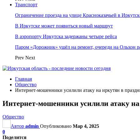
Транспорт
Ограничение проезда на улице Красноказачьей в Иркутск
В Иркутске может появиться новый маршрут
В аэропорту Иркутска задержаны четыре рейса
Паром «Дорожник» ушёл на ремонт, очереди на Ольхон р
Prev
Next
Главная
Общество
Интернет-мошенники усилили атаку на иркутян в празд
Интернет-мошенники усилили атаку на
Общество
Автор
admin
Опубликовано
Мар 4, 2025
0
Поделится