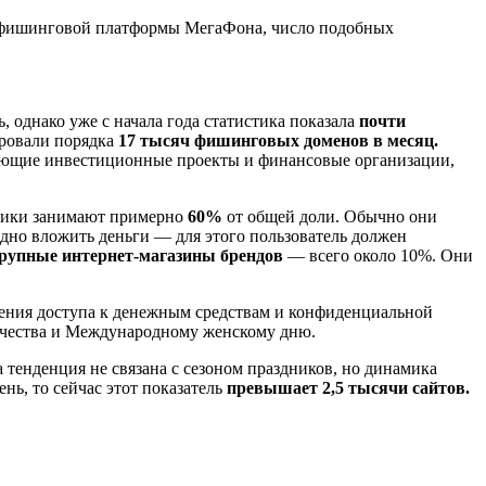
тифишинговой платформы МегаФона, число подобных
однако уже с начала года статистика показала
почти
ровали порядка
17 тысяч фишинговых доменов в месяц.
ющие инвестиционные проекты и финансовые организации,
тики занимают примерно
60%
от общей доли. Обычно они
дно вложить деньги — для этого пользователь должен
крупные интернет-магазины брендов
— всего около 10%. Они
чения доступа к денежным средствам и конфиденциальной
течества и Международному женскому дню.
а тенденция не связана с сезоном праздников, но динамика
нь, то сейчас этот показатель
превышает 2,5 тысячи сайтов.