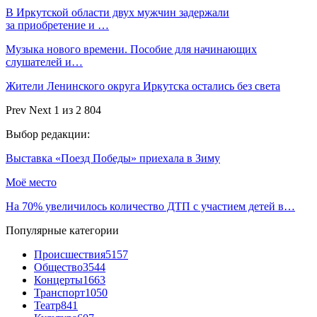
В Иркутской области двух мужчин задержали
за приобретение и …
Музыка нового времени. Пособие для начинающих
слушателей и…
Жители Ленинского округа Иркутска остались без света
Prev
Next
1 из 2 804
Выбор редакции:
Выставка «Поезд Победы» приехала в Зиму
Моё место
На 70% увеличилось количество ДТП с участием детей в…
Популярные категории
Происшествия
5157
Общество
3544
Концерты
1663
Транспорт
1050
Театр
841