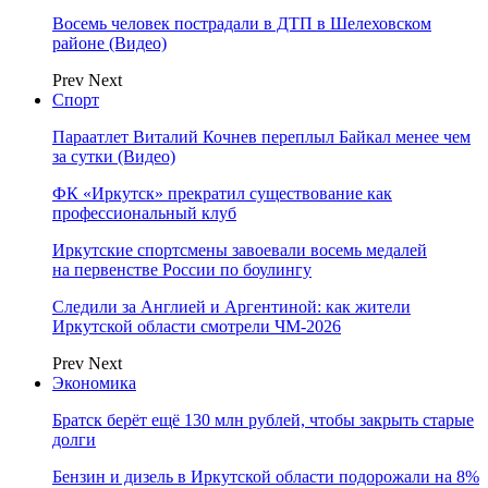
Восемь человек пострадали в ДТП в Шелеховском
районе (Видео)
Prev
Next
Спорт
Параатлет Виталий Кочнев переплыл Байкал менее чем
за сутки (Видео)
ФК «Иркутск» прекратил существование как
профессиональный клуб
Иркутские спортсмены завоевали восемь медалей
на первенстве России по боулингу
Следили за Англией и Аргентиной: как жители
Иркутской области смотрели ЧМ-2026
Prev
Next
Экономика
Братск берёт ещё 130 млн рублей, чтобы закрыть старые
долги
Бензин и дизель в Иркутской области подорожали на 8%