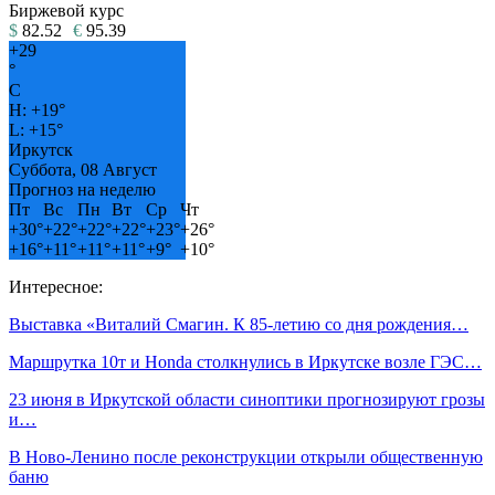
Биржевой курс
$
82.52
€
95.39
+
29
°
C
H:
+
19°
L:
+
15°
Иркутск
Суббота, 08 Август
Прогноз на неделю
Пт
Вс
Пн
Вт
Ср
Чт
+
30°
+
22°
+
22°
+
22°
+
23°
+
26°
+
16°
+
11°
+
11°
+
11°
+
9°
+
10°
Интересное:
Выставка «Виталий Смагин. К 85-летию со дня рождения…
Маршрутка 10т и Honda столкнулись в Иркутске возле ГЭС…
23 июня в Иркутской области синоптики прогнозируют грозы
и…
В Ново-Ленино после реконструкции открыли общественную
баню