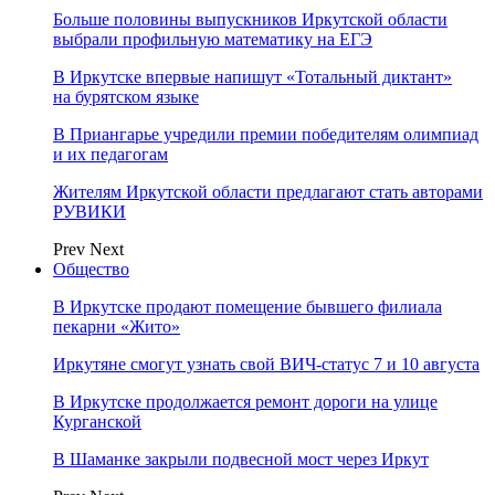
Больше половины выпускников Иркутской области
выбрали профильную математику на ЕГЭ
В Иркутске впервые напишут «Тотальный диктант»
на бурятском языке
В Приангарье учредили премии победителям олимпиад
и их педагогам
Жителям Иркутской области предлагают стать авторами
РУВИКИ
Prev
Next
Общество
В Иркутске продают помещение бывшего филиала
пекарни «Жито»
Иркутяне смогут узнать свой ВИЧ-статус 7 и 10 августа
В Иркутске продолжается ремонт дороги на улице
Курганской
В Шаманке закрыли подвесной мост через Иркут