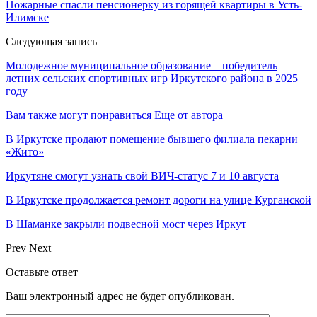
Пожарные спасли пенсионерку из горящей квартиры в Усть-
Илимске
Следующая запись
Молодежное муниципальное образование – победитель
летних сельских спортивных игр Иркутского района в 2025
году
Вам также могут понравиться
Еще от автора
В Иркутске продают помещение бывшего филиала пекарни
«Жито»
Иркутяне смогут узнать свой ВИЧ-статус 7 и 10 августа
В Иркутске продолжается ремонт дороги на улице Курганской
В Шаманке закрыли подвесной мост через Иркут
Prev
Next
Оставьте ответ
Ваш электронный адрес не будет опубликован.