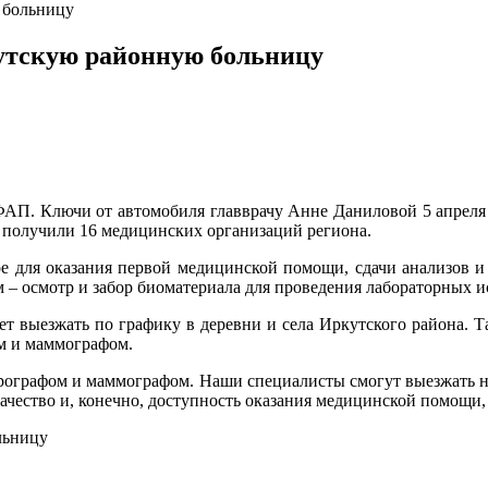
 больницу
тскую районную больницу
АП. Ключи от автомобиля главврачу Анне Даниловой 5 апреля 
получили 16 медицинских организаций региона.
е для оказания первой медицинской помощи, сдачи анализов и 
м – осмотр и забор биоматериала для проведения лабораторных 
дет выезжать по графику в деревни и села Иркутского района.
м и маммографом.
ографом и маммографом. Наши специалисты смогут выезжать на 
качество и, конечно, доступность оказания медицинской помощи