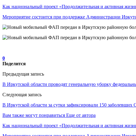
Как национальный проект «Продолжительная и активная жиз
Мероприятие состоится при поддержке Администрации Ирку
0
Поделится
Предыдущая запись
В Иркутской области проводят генеральную уборку федеральн
Следующая запись
В Иркутской области за сутки зафиксировали 150 заболевших
Вам также могут понравиться
Еще от автора
Как национальный проект «Продолжительная и активная жизн
Мероприятие состоится при поддержке Администрации Иркут