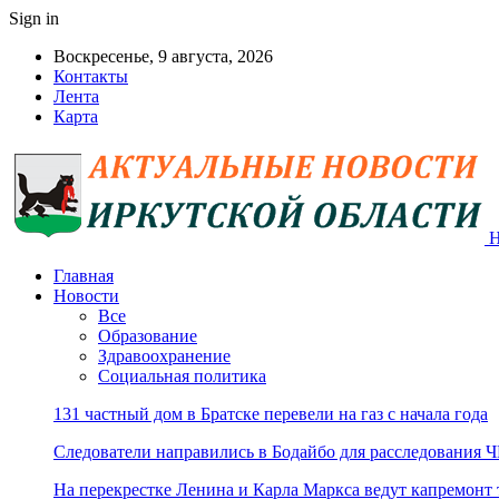
Sign in
Воскресенье, 9 августа, 2026
Контакты
Лента
Карта
Н
Главная
Новости
Все
Образование
Здравоохранение
Социальная политика
131 частный дом в Братске перевели на газ с начала года
Следователи направились в Бодайбо для расследования Ч
На перекрестке Ленина и Карла Маркса ведут капремонт