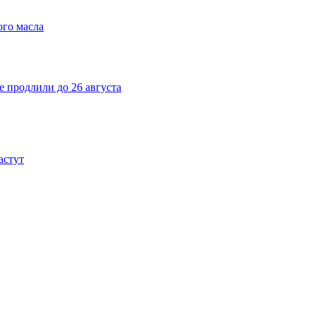
ого масла
е продлили до 26 августа
астут