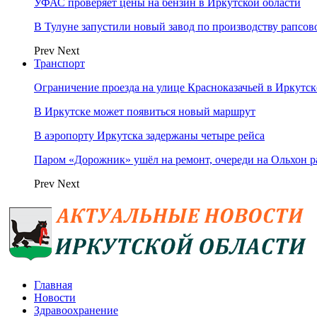
УФАС проверяет цены на бензин в Иркутской области
В Тулуне запустили новый завод по производству рапсов
Prev
Next
Транспорт
Ограничение проезда на улице Красноказачьей в Иркутск
В Иркутске может появиться новый маршрут
В аэропорту Иркутска задержаны четыре рейса
Паром «Дорожник» ушёл на ремонт, очереди на Ольхон р
Prev
Next
Главная
Новости
Здравоохранение