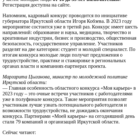
Регистрация доступна на сайте.
Напомним, кадровый конкурс проводится по инициативе
губернатора Иркутской области Игоря Кобзева. В 2023 году
мероприятие состоится уже в третий раз. Конкурс имеет шесть
направлений: образование и наука, медицина, творчество и
креативные индустрии, бизнес и производство, общественная
безопасность, государственное управление. Участников
разделят на две категории: студент и молодой специалист. По
итогам конкурса молодые люди получат предложения о
трудоустройстве, практике и стажировке в региональных
органах власти и компаниях-партнерах проекта.
Маргарита Цыганова, министр по молодежной политике
Иркутской области:
— Главная особенность областного конкурса «Моя карьера» в
2023 году – это очные встречи участников с работодателями
уже в полуфинале конкурса. Такие мероприятия позволят
участникам лучше узнать потенциального работодателя и
возможности трудоустройства, не дожидаясь окончания
конкурса. Партнерами «Моей карьеры» на сегодняшний день
стали 79 компаний и организаций Иркутской области.
Сейчас читают: