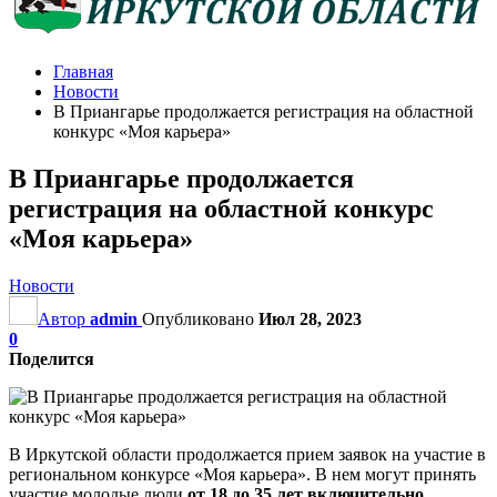
Главная
Новости
В Приангарье продолжается регистрация на областной
конкурс «Моя карьера»
В Приангарье продолжается
регистрация на областной конкурс
«Моя карьера»
Новости
Автор
admin
Опубликовано
Июл 28, 2023
0
Поделится
В Иркутской области продолжается прием заявок на участие в
региональном конкурсе «Моя карьера». В нем могут принять
участие молодые люди
от 18 до 35 лет включительно
.