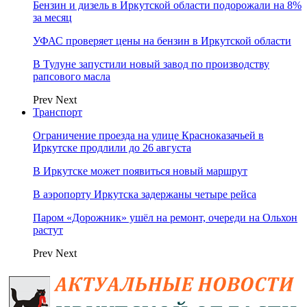
Бензин и дизель в Иркутской области подорожали на 8%
за месяц
УФАС проверяет цены на бензин в Иркутской области
В Тулуне запустили новый завод по производству
рапсового масла
Prev
Next
Транспорт
Ограничение проезда на улице Красноказачьей в
Иркутске продлили до 26 августа
В Иркутске может появиться новый маршрут
В аэропорту Иркутска задержаны четыре рейса
Паром «Дорожник» ушёл на ремонт, очереди на Ольхон
растут
Prev
Next