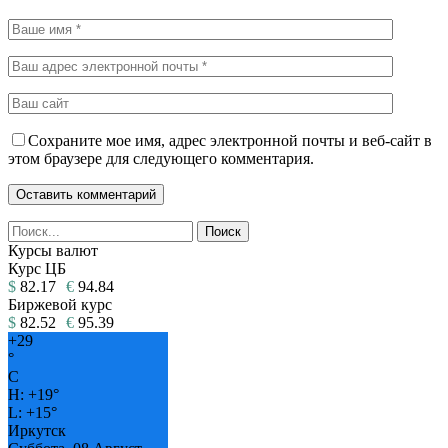
Сохраните мое имя, адрес электронной почты и веб-сайт в
этом браузере для следующего комментария.
Курсы валют
Курс ЦБ
$
82.17
€
94.84
Биржевой курс
$
82.52
€
95.39
+
29
°
C
H:
+
19°
L:
+
15°
Иркутск