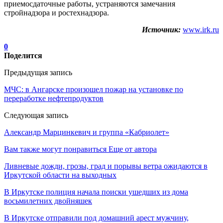
приемосдаточные работы, устраняются замечания
стройнадзора и ростехнадзора.
Источник:
www.irk.ru
0
Поделится
Предыдущая запись
МЧС: в Ангарске произошел пожар на установке по
переработке нефтепродуктов
Следующая запись
Александр Марцинкевич и группа «Кабриолет»
Вам также могут понравиться
Еще от автора
Ливневые дожди, грозы, град и порывы ветра ожидаются в
Иркутской области на выходных
В Иркутске полиция начала поиски ушедших из дома
восьмилетних двойняшек
В Иркутске отправили под домашний арест мужчину,