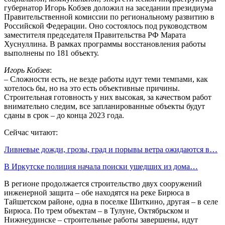
губернатор Игорь Кобзев доложил на заседании президиума
Правительственной комиссии по региональному развитию в
Российской Федерации. Оно состоялось под руководством
заместителя председателя Правительства РФ Марата
Хуснуллина. В рамках программы восстановления работы
выполнены по 181 объекту.
Игорь Кобзев
:
– Сложности есть, не везде работы идут теми темпами, как
хотелось бы, но на это есть объективные причины.
Строительная готовность у них высокая, за качеством работ
внимательно следим, все запланированные объекты будут
сданы в срок – до конца 2023 года.
Сейчас читают:
Ливневые дожди, грозы, град и порывы ветра ожидаются в…
В Иркутске полиция начала поиски ушедших из дома…
В регионе продолжается строительство двух сооружений
инженерной защита – обе находятся на реке Бирюса в
Тайшетском районе, одна в поселке Шиткино, другая – в селе
Бирюса. По трем объектам – в Тулуне, Октябрьском и
Нижнеудинске – строительные работы завершены, идут