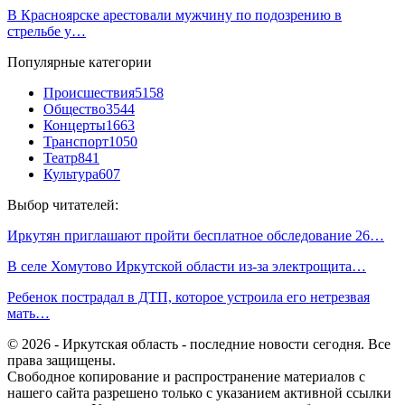
В Красноярске арестовали мужчину по подозрению в
стрельбе у…
Популярные категории
Происшествия
5158
Общество
3544
Концерты
1663
Транспорт
1050
Театр
841
Культура
607
Выбор читателей:
Иркутян приглашают пройти бесплатное обследование 26…
В селе Хомутово Иркутской области из-за электрощита…
Ребенок пострадал в ДТП, которое устроила его нетрезвая
мать…
© 2026 - Иркутская область - последние новости сегодня. Все
права защищены.
Свободное копирование и распространение материалов с
нашего сайта разрешено только с указанием активной ссылки