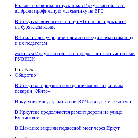
Больше половины выпускников Иркутской области
выбрали профильную математику на ЕГЭ
В Иркутске впервые напишут «Тотальный диктант»
на бурятском языке
В Приангарье учредили премии победителям олимпиад
и их педагогам
Жителям Иркутской области предлагают стать авторами
РУВИКИ
Prev
Next
Общество
В Иркутске продают помещение бывшего филиала
пекарни «Жито»
Иркутяне смогут узнать свой ВИЧ-статус 7 и 10 августа
В Иркутске продолжается ремонт дороги на улице
Курганской
В Шаманке закрыли подвесной мост через Иркут