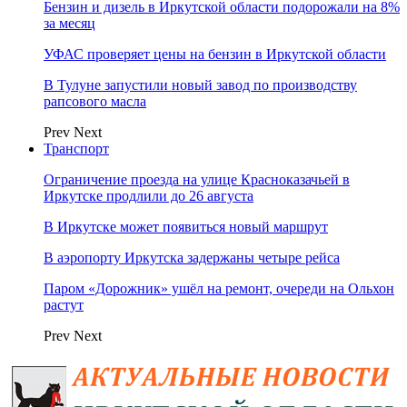
Бензин и дизель в Иркутской области подорожали на 8%
за месяц
УФАС проверяет цены на бензин в Иркутской области
В Тулуне запустили новый завод по производству
рапсового масла
Prev
Next
Транспорт
Ограничение проезда на улице Красноказачьей в
Иркутске продлили до 26 августа
В Иркутске может появиться новый маршрут
В аэропорту Иркутска задержаны четыре рейса
Паром «Дорожник» ушёл на ремонт, очереди на Ольхон
растут
Prev
Next