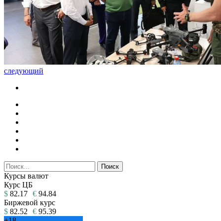
следующий
Курсы валют
Курс ЦБ
$
82.17
€
94.84
Биржевой курс
$
82.52
€
95.39
+
18