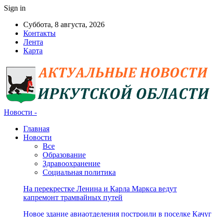
Sign in
Суббота, 8 августа, 2026
Контакты
Лента
Карта
Новости -
Главная
Новости
Все
Образование
Здравоохранение
Социальная политика
На перекрестке Ленина и Карла Маркса ведут
капремонт трамвайных путей
Новое здание авиаотделения построили в поселке Качуг