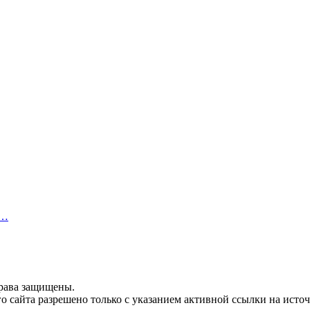
ю…
права защищены.
 сайта разрешено только с указанием активной ссылки на источ