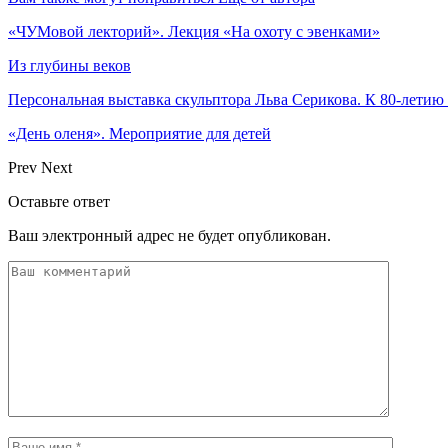
«ЧУМовой лекторий». Лекция «На охоту с эвенками»
Из глубины веков
Персональная выставка скульптора Льва Серикова. К 80-летию
«День оленя». Мероприятие для детей
Prev
Next
Оставьте ответ
Ваш электронный адрес не будет опубликован.