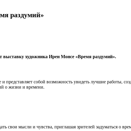
мя раздумий»
ет выставку художника Ирен Монсе «Время раздумий».
 представляет собой возможность увидеть лучшие работы, созд
й о жизни и времени.
ать свои мысли и чувства, приглашая зрителей задуматься о вре