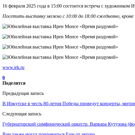
16 февраля 2025 года в 15:00 состоится встреча с художником 
Посетить выставку можно с 10:00 до 18:00 ежедневно, кроме 
www.irk.ru
0
Поделится
Предыдущая запись
В Иркутске в честь 80-летия Победы проведут концерты, мити
Следующая запись
Губернаторский симфонический оркестр. Варвара Кутузова (фо
Вам также могут понравиться
Еще от автора