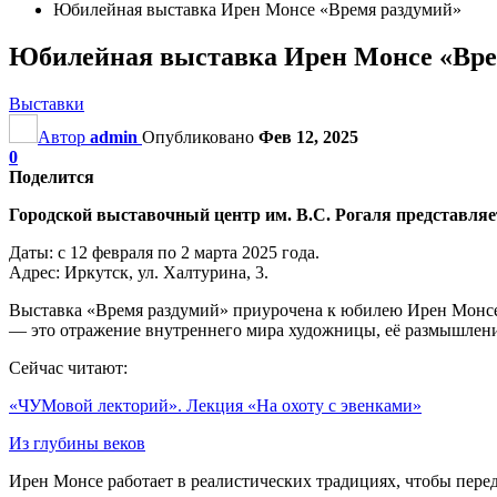
Юбилейная выставка Ирен Монсе «Время раздумий»
Юбилейная выставка Ирен Монсе «Вре
Выставки
Автор
admin
Опубликовано
Фев 12, 2025
0
Поделится
Городской выставочный центр им. В.С. Рогаля представля
Даты: с 12 февраля по 2 марта 2025 года.
Адрес: Иркутск, ул. Халтурина, 3.
Выставка «Время раздумий» приурочена к юбилею Ирен Монсе и
— это отражение внутреннего мира художницы, её размышлени
Сейчас читают:
«ЧУМовой лекторий». Лекция «На охоту с эвенками»
Из глубины веков
Ирен Монсе работает в реалистических традициях, чтобы перед