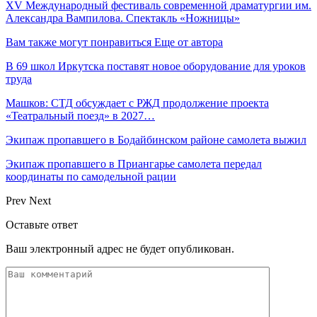
XV Международный фестиваль современной драматургии им.
Александра Вампилова. Спектакль «Ножницы»
Вам также могут понравиться
Еще от автора
В 69 школ Иркутска поставят новое оборудование для уроков
труда
Машков: СТД обсуждает с РЖД продолжение проекта
«Театральный поезд» в 2027…
Экипаж пропавшего в Бодайбинском районе самолета выжил
Экипаж пропавшего в Приангарье самолета передал
координаты по самодельной рации
Prev
Next
Оставьте ответ
Ваш электронный адрес не будет опубликован.