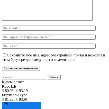
Сохраните мое имя, адрес электронной почты и веб-сайт в
этом браузере для следующего комментария.
Курсы валют
Курс ЦБ
$
80.93
€
93.19
Биржевой курс
$
81.32
€
93.91
+
29
°