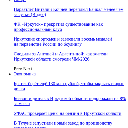
Параатлет Виталий Кочнев переплыл Байкал менее чем
за сутки (Видео)
ФК «Иркутск» прекратил существование как
профессиональный клуб
Иркутские спортсмены завоевали восемь медалей
на первенстве России по боулингу
Следили за Англией и Аргентиной: как жители
Иркутской области смотрели ЧМ-2026
Prev
Next
Экономика
Братск берёт ещё 130 млн рублей, чтобы закрыть старые
долги
Бензин и дизель в Иркутской области подорожали на 8%
за месяц
УФАС проверяет цены на бензин в Иркутской области
В Тулуне запустили новый завод по производству