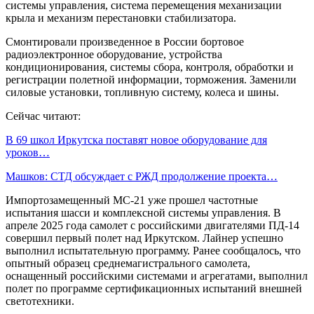
системы управления, система перемещения механизации
крыла и механизм перестановки стабилизатора.
Смонтировали произведенное в России бортовое
радиоэлектронное оборудование, устройства
кондиционирования, системы сбора, контроля, обработки и
регистрации полетной информации, торможения. Заменили
силовые установки, топливную систему, колеса и шины.
Сейчас читают:
В 69 школ Иркутска поставят новое оборудование для
уроков…
Машков: СТД обсуждает с РЖД продолжение проекта…
Импортозамещенный МС-21 уже прошел частотные
испытания шасси и комплексной системы управления. В
апреле 2025 года самолет с российскими двигателями ПД-14
совершил первый полет над Иркутском. Лайнер успешно
выполнил испытательную программу. Ранее сообщалось, что
опытный образец среднемагистрального самолета,
оснащенный российскими системами и агрегатами, выполнил
полет по программе сертификационных испытаний внешней
светотехники.