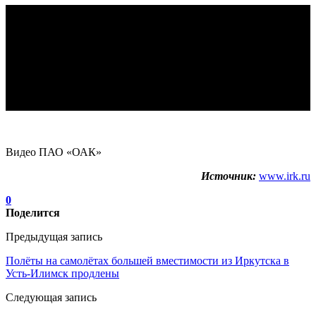
Видео ПАО «ОАК»
Источник:
www.irk.ru
0
Поделится
Предыдущая запись
Полёты на самолётах большей вместимости из Иркутска в
Усть-Илимск продлены
Следующая запись