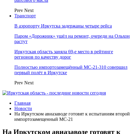
рапсового масла
Prev
Next
Транспорт
В аэропорту Иркутска задержаны четыре рейса
Паром «Дорожник» ушёл на ремонт, очереди на Ольхон
растут
Иркутская область заняла 69‑е место в рейтинге
регионов по качеству дорог
Полностью импортозамещённый МС-21‑310 совершил
первый полёт в Иркутске
Prev
Next
Главная
Новости
На Иркутском авиазаводе готовят к испытаниям второй
импортозамещенный МС-21
На Иркутском авиазаводе готовят к