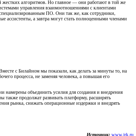
 жестких алгоритмов. Но главное — они работают в той же
системами управления взаимоотношениями с клиентами
специализированным ПО. Они так же, как сотрудники,
ые ассистенты, а завтра могут стать полноценными членами
месте с Билайном мы показали, как делать за минуты то, на
очего процесса, не заменяя человека, а повышая его
ии намерены объединить усилия для создания и внедрения
ы также продолжат развивать платформу, расширять
нения рынка, снижать операционные издержки и внедрять
Источник:
www.irk.ru