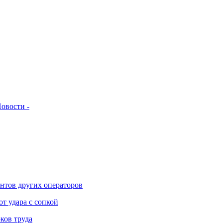
овости -
нтов других операторов
т удара с сопкой
ков труда