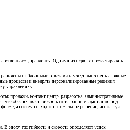
ударственного управления. Одними из первых протестировать
 ограничены шаблонными ответами и могут выполнять сложные
ные процессы и внедрять персонализированные решения,
ому управлению.
оты: продажи, контакт-центр, разработка, административные
а, что обеспечивает гибкость интеграции и адаптацию под
 форме, а система находит оптимальное решение, используя
 В эпоху, где гибкость и скорость определяют успех,