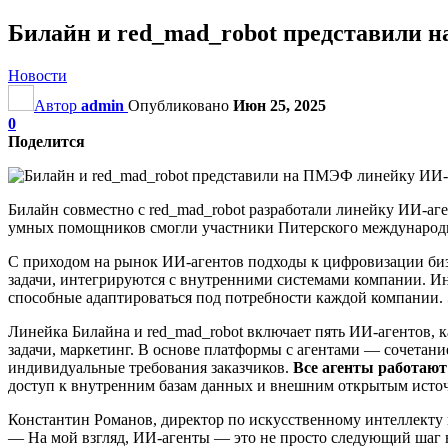
Билайн и red_mad_robot представили 
Новости
Автор
admin
Опубликовано
Июн 25, 2025
0
Поделится
Билайн совместно с red_mad_robot разработали линейку ИИ-аг
умных помощников смогли участники Питерского международн
С приходом на рынок ИИ-агентов подходы к цифровизации биз
задачи, интегрируются с внутренними системами компании. И
способные адаптироваться под потребности каждой компании.
Линейка Билайна и red_mad_robot включает пять ИИ-агентов, 
задачи, маркетинг. В основе платформы с агентами — сочетан
индивидуальные требования заказчиков.
Все агенты работают
доступ к внутренним базам данных и внешним открытым ист
Константин Романов, директор по искусственному интеллекту
— На мой взгляд, ИИ-агенты — это не просто следующий шаг в 