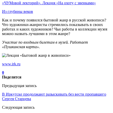
«ЧУМовой лекторий». Лекция «На охоту с эвенками»
Из глубины веков
Как и почему появился бытовой жанр в русской живописи?
Что художники-жанристы стремились показывать в своих
работах и каких художников? Чьи работы в коллекции музея
можно назвать лучшими в этом жанре?
Участие по входным билетам в музей. Работает
«Пушкинская карта».
www.irk.ru
0
Поделится
Предыдущая запись
В Иркутске продолжают разыскивать без вести пропавшего
Сергея Старцева
Следующая запись