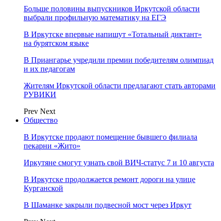
Больше половины выпускников Иркутской области
выбрали профильную математику на ЕГЭ
В Иркутске впервые напишут «Тотальный диктант»
на бурятском языке
В Приангарье учредили премии победителям олимпиад
и их педагогам
Жителям Иркутской области предлагают стать авторами
РУВИКИ
Prev
Next
Общество
В Иркутске продают помещение бывшего филиала
пекарни «Жито»
Иркутяне смогут узнать свой ВИЧ-статус 7 и 10 августа
В Иркутске продолжается ремонт дороги на улице
Курганской
В Шаманке закрыли подвесной мост через Иркут