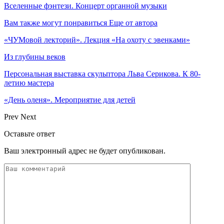
Вселенные фэнтези. Концерт органной музыки
Вам также могут понравиться
Еще от автора
«ЧУМовой лекторий». Лекция «На охоту с эвенками»
Из глубины веков
Персональная выставка скульптора Льва Серикова. К 80-
летию мастера
«День оленя». Мероприятие для детей
Prev
Next
Оставьте ответ
Ваш электронный адрес не будет опубликован.