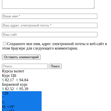
Сохраните мое имя, адрес электронной почты и веб-сайт в
этом браузере для следующего комментария.
Курсы валют
Курс ЦБ
$
82.17
€
94.84
Биржевой курс
$
82.52
€
95.39
+
29
°
C
H:
+
19°