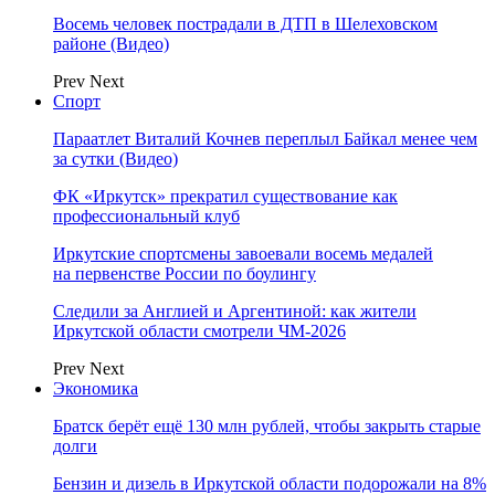
Восемь человек пострадали в ДТП в Шелеховском
районе (Видео)
Prev
Next
Спорт
Параатлет Виталий Кочнев переплыл Байкал менее чем
за сутки (Видео)
ФК «Иркутск» прекратил существование как
профессиональный клуб
Иркутские спортсмены завоевали восемь медалей
на первенстве России по боулингу
Следили за Англией и Аргентиной: как жители
Иркутской области смотрели ЧМ-2026
Prev
Next
Экономика
Братск берёт ещё 130 млн рублей, чтобы закрыть старые
долги
Бензин и дизель в Иркутской области подорожали на 8%