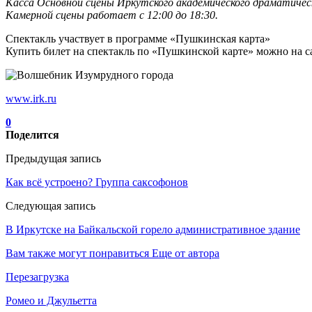
Касса Основной сцены Иркутского академического драматическог
Камерной сцены работает с 12:00 до 18:30.
Спектакль участвует в программе «Пушкинская карта»
Купить билет на спектакль по «Пушкинской карте» можно на сай
www.irk.ru
0
Поделится
Предыдущая запись
Как всё устроено? Группа саксофонов
Следующая запись
В Иркутске на Байкальской горело административное здание
Вам также могут понравиться
Еще от автора
Перезагрузка
Ромео и Джульетта