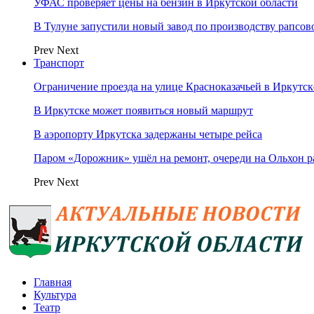
УФАС проверяет цены на бензин в Иркутской области
В Тулуне запустили новый завод по производству рапсов
Prev
Next
Транспорт
Ограничение проезда на улице Красноказачьей в Иркутск
В Иркутске может появиться новый маршрут
В аэропорту Иркутска задержаны четыре рейса
Паром «Дорожник» ушёл на ремонт, очереди на Ольхон р
Prev
Next
Главная
Культура
Театр