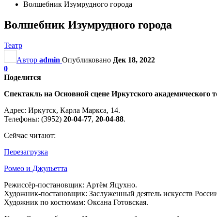
Волшебник Изумрудного города
Волшебник Изумрудного города
Театр
Автор
admin
Опубликовано
Дек 18, 2022
0
Поделится
Спектакль на Основной сцене Иркутского академического т
Адрес: Иркутск, Карла Маркса, 14.
Телефоны: (3952)
20-04-77
,
20-04-88
.
Сейчас читают:
Перезагрузка
Ромео и Джульетта
Режиссёр-постановщик: Артём Яцухно.
Художник-постановщик: Заслуженный деятель искусств Росси
Художник по костюмам: Оксана Готовская.