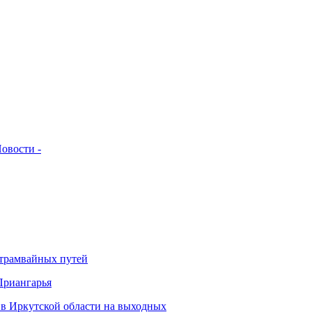
овости -
 трамвайных путей
Приангарья
 в Иркутской области на выходных