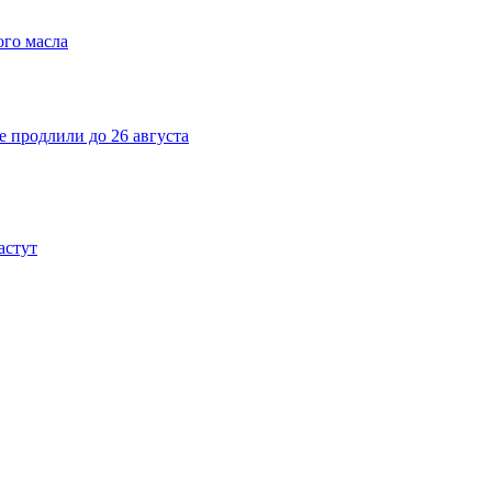
ого масла
е продлили до 26 августа
астут