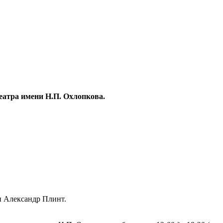
еатра имени Н.П. Охлопкова.
и Александр Плинт.