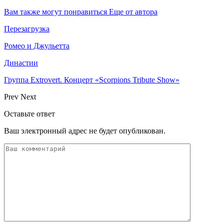
Вам также могут понравиться
Еще от автора
Перезагрузка
Ромео и Джульетта
Династии
Группа Extrovert. Концерт «Scorpions Tribute Show»
Prev
Next
Оставьте ответ
Ваш электронный адрес не будет опубликован.