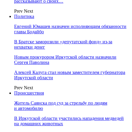
рассказывают о своих…
Prev
Next
Политика
Евгений Юмашев назначен исполняющим обязанности
главы Бодайбо
В Братске заморозили «депутатский фонд» из‑за
нехватки денег
Новым прокурором Иркутской области назначили
Сергея Паволина
Алексей Калуга стал новым заместителем губернатора
Иркутской области
Prev
Next
Происшествия
Житель Саянска под суд за стрельбу по людям
и автомобилю
В Иркутской области участились нападения медведей
на домашних животных