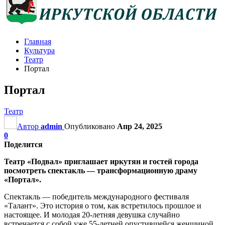
Главная
Культура
Театр
Портал
Портал
Театр
Автор
admin
Опубликовано
Апр 24, 2025
0
Поделится
Театр «Подвал» приглашает иркутян и гостей города
посмотреть спектакль — трансформационную драму
«Портал».
Спектакль — победитель международного фестиваля
«Талант». Это история о том, как встретилось прошлое и
настоящее. И молодая 20-летняя девушка случайно
встречается с собой уже 55-летней опустившейся женщиной.