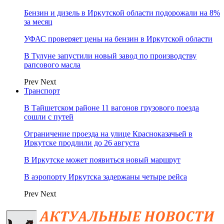
Бензин и дизель в Иркутской области подорожали на 8%
за месяц
УФАС проверяет цены на бензин в Иркутской области
В Тулуне запустили новый завод по производству
рапсового масла
Prev
Next
Транспорт
В Тайшетском районе 11 вагонов грузового поезда
сошли с путей
Ограничение проезда на улице Красноказачьей в
Иркутске продлили до 26 августа
В Иркутске может появиться новый маршрут
В аэропорту Иркутска задержаны четыре рейса
Prev
Next