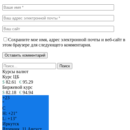
Сохраните мое имя, адрес электронной почты и веб-сайт в
этом браузере для следующего комментария.
Курсы валют
Курс ЦБ
$
82.61
€
95.29
Биржевой курс
$
82.18
€
94.94
+
23
°
C
H:
+
21°
L:
+
13°
Иркутск
Вторник, 11 Август