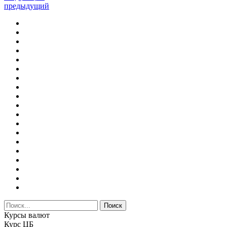
предыдущий
Курсы валют
Курс ЦБ