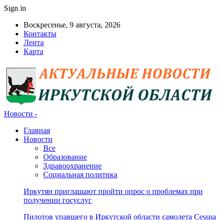
Sign in
Воскресенье, 9 августа, 2026
Контакты
Лента
Карта
Новости -
Главная
Новости
Все
Образование
Здравоохранение
Социальная политика
Иркутян приглашают пройти опрос о проблемах при
получении госуслуг
Пилотов упавшего в Иркутской области самолета Cessna