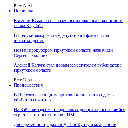
Prev
Next
Политика
Евгений Юмашев назначен исполняющим обязанности
главы Бодайбо
В Братске заморозили «депутатский фонд» из‑за
нехватки денег
Новым прокурором Иркутской области назначили
Сергея Паволина
Алексей Калуга стал новым заместителем губернатора
Иркутской области
Prev
Next
Происшествия
В Шелехове женщину приговорили к пяти годам за
убийство сожителя
На Байкале задержан водитель гидроцикла, пытавшийся
скрыться от инспекторов ГИМС
Двое детей пострадали в ДТП в Куйтунском районе