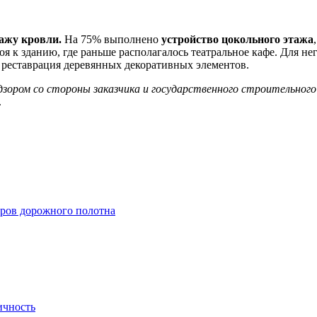
ажу кровли.
На 75% выполнено
устройство цокольного этажа
оя к зданию, где раньше располагалось театральное кафе. Для не
т реставрация деревянных декоративных элементов.
зором со стороны заказчика и государственного строительного
.
тров дорожного полотна
ичность