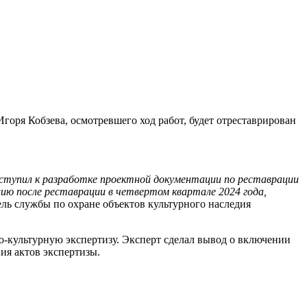
горя Кобзева, осмотревшего ход работ, будет отреставрирован
риступил к разработке проектной документации по реставрации
цию после реставрации в четвертом квартале 2024 года,
ель службы по охране объектов культурного наследия
ко-культурную экспертизу. Эксперт сделал вывод о включении
ия актов экспертизы.