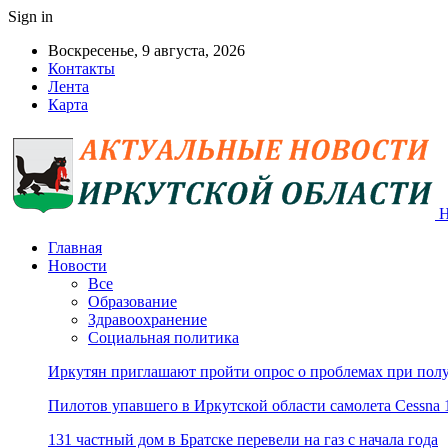
Sign in
Воскресенье, 9 августа, 2026
Контакты
Лента
Карта
Н
Главная
Новости
Все
Образование
Здравоохранение
Социальная политика
Иркутян приглашают пройти опрос о проблемах при пол
Пилотов упавшего в Иркутской области самолета Cessna 
131 частный дом в Братске перевели на газ с начала года