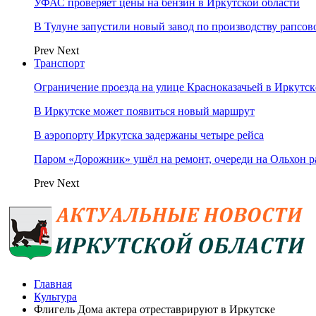
УФАС проверяет цены на бензин в Иркутской области
В Тулуне запустили новый завод по производству рапсов
Prev
Next
Транспорт
Ограничение проезда на улице Красноказачьей в Иркутск
В Иркутске может появиться новый маршрут
В аэропорту Иркутска задержаны четыре рейса
Паром «Дорожник» ушёл на ремонт, очереди на Ольхон р
Prev
Next
Главная
Культура
Флигель Дома актера отреставрируют в Иркутске