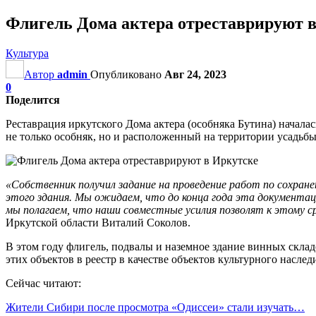
Флигель Дома актера отреставрируют 
Культура
Автор
admin
Опубликовано
Авг 24, 2023
0
Поделится
Реставрация иркутского Дома актера (особняка Бутина) начала
не только особняк, но и расположенный на территории усадьбы
«Собственник получил задание на проведение работ по сохран
этого здания. Мы ожидаем, что до конца года эта документац
мы полагаем, что наши совместные усилия позволят к этому 
Иркутской области Виталий Соколов.
В этом году флигель, подвалы и наземное здание винных склад
этих объектов в реестр в качестве объектов культурного насле
Сейчас читают:
Жители Сибири после просмотра «Одиссеи» стали изучать…