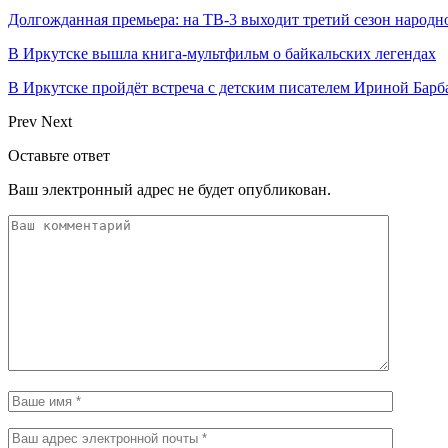
Долгожданная премьера: на ТВ-3 выходит третий сезон народн
В Иркутске вышла книга-мультфильм о байкальских легендах
В Иркутске пройдёт встреча с детским писателем Ириной Барб
Prev
Next
Оставьте ответ
Ваш электронный адрес не будет опубликован.