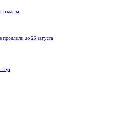
ого масла
е продлили до 26 августа
астут