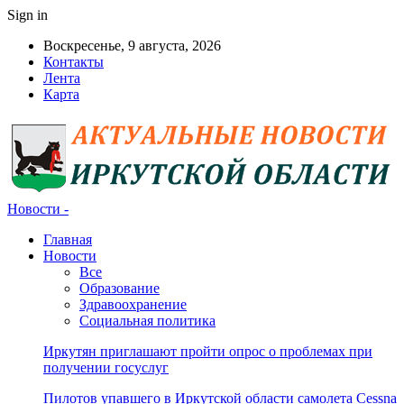
Sign in
Воскресенье, 9 августа, 2026
Контакты
Лента
Карта
Новости -
Главная
Новости
Все
Образование
Здравоохранение
Социальная политика
Иркутян приглашают пройти опрос о проблемах при
получении госуслуг
Пилотов упавшего в Иркутской области самолета Cessna