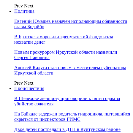
Prev
Next
Политика
Евгений Юмашев назначен исполняющим обязанности
главы Бодайбо
В Братске заморозили «депутатский фонд» из‑за
нехватки денег
Новым прокурором Иркутской области назначили
Сергея Паволина
Алексей Калуга стал новым заместителем губернатора
Иркутской области
Prev
Next
Происшествия
В Шелехове женщину приговорили к пяти годам за
убийство сожителя
На Байкале задержан водитель гидроцикла, пытавшийся
скрыться от инспекторов ГИМС
Двое детей пострадали в ДТП в Куйтунском районе