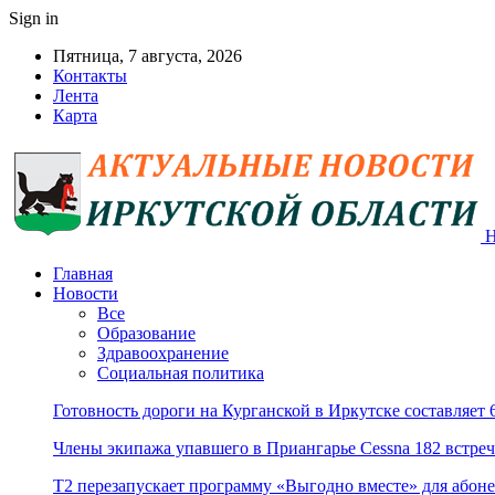
Sign in
Пятница, 7 августа, 2026
Контакты
Лента
Карта
Н
Главная
Новости
Все
Образование
Здравоохранение
Социальная политика
Готовность дороги на Курганской в Иркутске составляет
Члены экипажа упавшего в Приангарье Cessna 182 встре
Т2 перезапускает программу «Выгодно вместе» для абоне