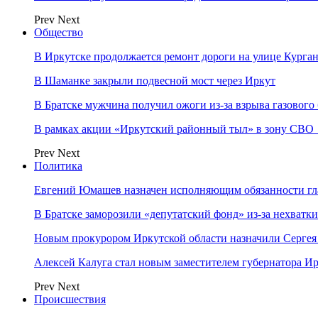
Prev
Next
Общество
В Иркутске продолжается ремонт дороги на улице Курга
В Шаманке закрыли подвесной мост через Иркут
В Братске мужчина получил ожоги из-за взрыва газового
В рамках акции «Иркутский районный тыл» в зону СВО
Prev
Next
Политика
Евгений Юмашев назначен исполняющим обязанности гл
В Братске заморозили «депутатский фонд» из‑за нехватки
Новым прокурором Иркутской области назначили Сергея
Алексей Калуга стал новым заместителем губернатора Ир
Prev
Next
Происшествия