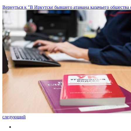
Вернуться к "В Иркутске бывшего атамана казачьего общества
следующий