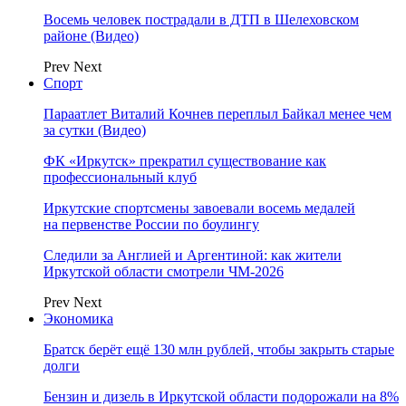
Восемь человек пострадали в ДТП в Шелеховском
районе (Видео)
Prev
Next
Спорт
Параатлет Виталий Кочнев переплыл Байкал менее чем
за сутки (Видео)
ФК «Иркутск» прекратил существование как
профессиональный клуб
Иркутские спортсмены завоевали восемь медалей
на первенстве России по боулингу
Следили за Англией и Аргентиной: как жители
Иркутской области смотрели ЧМ-2026
Prev
Next
Экономика
Братск берёт ещё 130 млн рублей, чтобы закрыть старые
долги
Бензин и дизель в Иркутской области подорожали на 8%