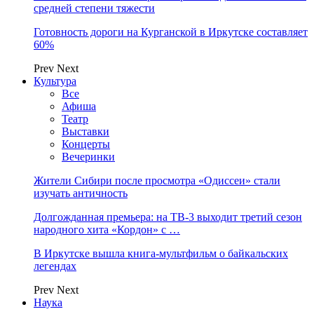
средней степени тяжести
Готовность дороги на Курганской в Иркутске составляет
60%
Prev
Next
Культура
Все
Афиша
Театр
Выставки
Концерты
Вечеринки
Жители Сибири после просмотра «Одиссеи» стали
изучать античность
Долгожданная премьера: на ТВ-3 выходит третий сезон
народного хита «Кордон» с …
В Иркутске вышла книга-мультфильм о байкальских
легендах
Prev
Next
Наука