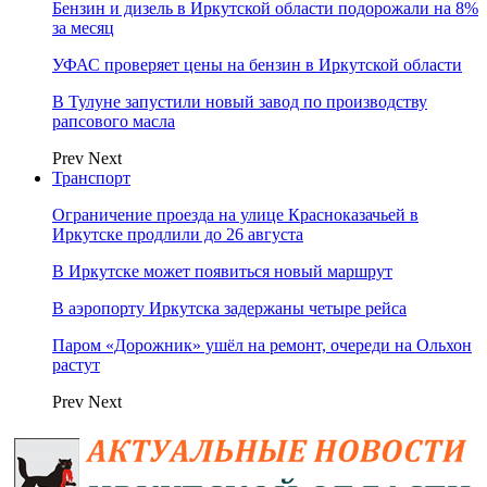
Бензин и дизель в Иркутской области подорожали на 8%
за месяц
УФАС проверяет цены на бензин в Иркутской области
В Тулуне запустили новый завод по производству
рапсового масла
Prev
Next
Транспорт
Ограничение проезда на улице Красноказачьей в
Иркутске продлили до 26 августа
В Иркутске может появиться новый маршрут
В аэропорту Иркутска задержаны четыре рейса
Паром «Дорожник» ушёл на ремонт, очереди на Ольхон
растут
Prev
Next