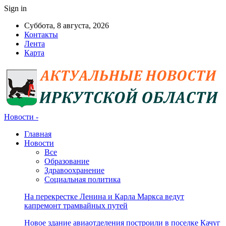
Sign in
Суббота, 8 августа, 2026
Контакты
Лента
Карта
Новости -
Главная
Новости
Все
Образование
Здравоохранение
Социальная политика
На перекрестке Ленина и Карла Маркса ведут
капремонт трамвайных путей
Новое здание авиаотделения построили в поселке Качуг