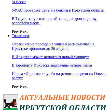
за месяц
УФАС проверяет цены на бензин в Иркутской области
В Тулуне запустили новый завод по производству
рапсового масла
Prev
Next
Транспорт
Ограничение проезда на улице Красноказачьей в
Иркутске продлили до 26 августа
В Иркутске может появиться новый маршрут
В аэропорту Иркутска задержаны четыре рейса
Паром «Дорожник» ушёл на ремонт, очереди на Ольхон
растут
Prev
Next