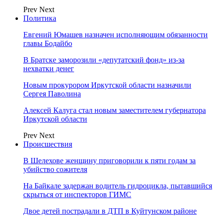
Prev
Next
Политика
Евгений Юмашев назначен исполняющим обязанности
главы Бодайбо
В Братске заморозили «депутатский фонд» из‑за
нехватки денег
Новым прокурором Иркутской области назначили
Сергея Паволина
Алексей Калуга стал новым заместителем губернатора
Иркутской области
Prev
Next
Происшествия
В Шелехове женщину приговорили к пяти годам за
убийство сожителя
На Байкале задержан водитель гидроцикла, пытавшийся
скрыться от инспекторов ГИМС
Двое детей пострадали в ДТП в Куйтунском районе