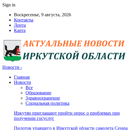
Sign in
Воскресенье, 9 августа, 2026
Контакты
Лента
Карта
Новости -
Главная
Новости
Все
Образование
Здравоохранение
Социальная политика
Иркутян приглашают пройти опрос о проблемах при
получении госуслуг
Пилотов упавшего в Иркутской области самолета Cessna