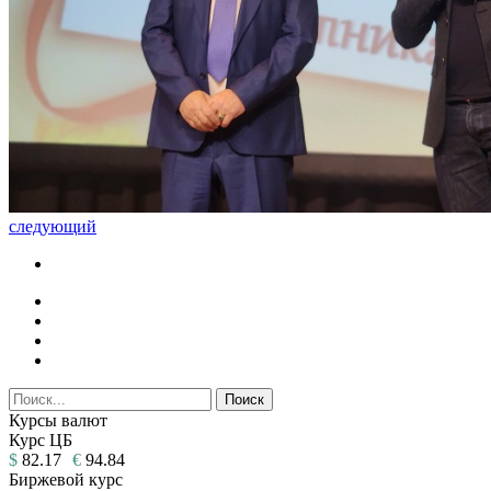
следующий
Курсы валют
Курс ЦБ
$
82.17
€
94.84
Биржевой курс