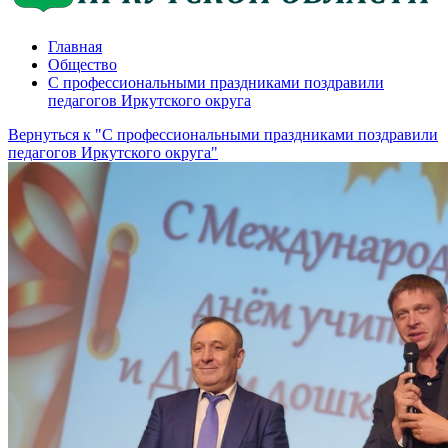
Главная
Общество
С профессиональными праздниками поздравили
педагогов Иркутского округа
Вернуться к "С профессиональными праздниками поздравили
педагогов Иркутского округа"