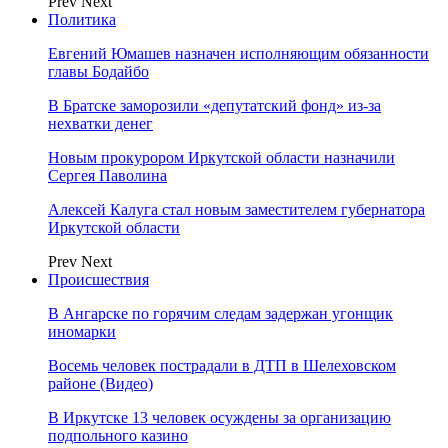
Prev
Next
Политика
Евгений Юмашев назначен исполняющим обязанности
главы Бодайбо
В Братске заморозили «депутатский фонд» из‑за
нехватки денег
Новым прокурором Иркутской области назначили
Сергея Паволина
Алексей Калуга стал новым заместителем губернатора
Иркутской области
Prev
Next
Происшествия
В Ангарске по горячим следам задержан угонщик
иномарки
Восемь человек пострадали в ДТП в Шелеховском
районе (Видео)
В Иркутске 13 человек осуждены за организацию
подпольного казино