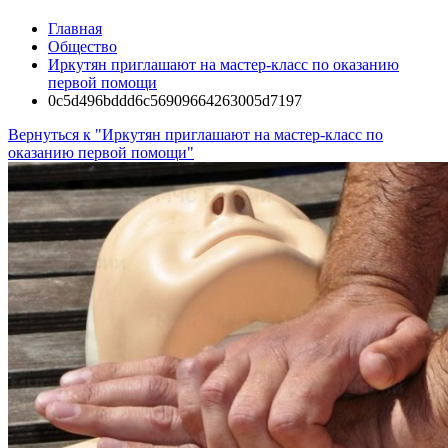
Главная
Общество
Иркутян приглашают на мастер-класс по оказанию
первой помощи
0c5d496bddd6c56909664263005d7197
Вернуться к "Иркутян приглашают на мастер-класс по
оказанию первой помощи"