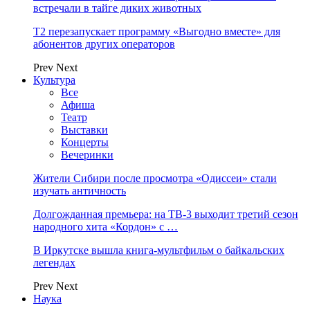
встречали в тайге диких животных
Т2 перезапускает программу «Выгодно вместе» для
абонентов других операторов
Prev
Next
Культура
Все
Афиша
Театр
Выставки
Концерты
Вечеринки
Жители Сибири после просмотра «Одиссеи» стали
изучать античность
Долгожданная премьера: на ТВ-3 выходит третий сезон
народного хита «Кордон» с …
В Иркутске вышла книга-мультфильм о байкальских
легендах
Prev
Next
Наука