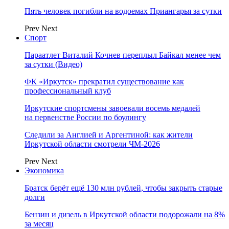
Пять человек погибли на водоемах Приангарья за сутки
Prev
Next
Спорт
Параатлет Виталий Кочнев переплыл Байкал менее чем
за сутки (Видео)
ФК «Иркутск» прекратил существование как
профессиональный клуб
Иркутские спортсмены завоевали восемь медалей
на первенстве России по боулингу
Следили за Англией и Аргентиной: как жители
Иркутской области смотрели ЧМ-2026
Prev
Next
Экономика
Братск берёт ещё 130 млн рублей, чтобы закрыть старые
долги
Бензин и дизель в Иркутской области подорожали на 8%
за месяц