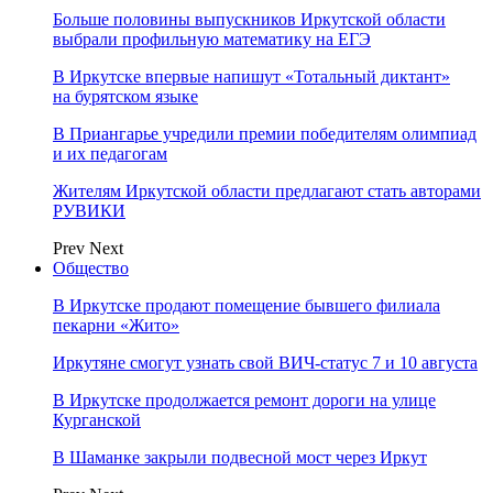
Больше половины выпускников Иркутской области
выбрали профильную математику на ЕГЭ
В Иркутске впервые напишут «Тотальный диктант»
на бурятском языке
В Приангарье учредили премии победителям олимпиад
и их педагогам
Жителям Иркутской области предлагают стать авторами
РУВИКИ
Prev
Next
Общество
В Иркутске продают помещение бывшего филиала
пекарни «Жито»
Иркутяне смогут узнать свой ВИЧ-статус 7 и 10 августа
В Иркутске продолжается ремонт дороги на улице
Курганской
В Шаманке закрыли подвесной мост через Иркут