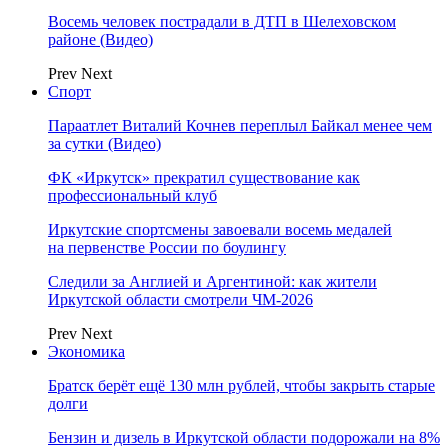
Восемь человек пострадали в ДТП в Шелеховском
районе (Видео)
Prev
Next
Спорт
Параатлет Виталий Кочнев переплыл Байкал менее чем
за сутки (Видео)
ФК «Иркутск» прекратил существование как
профессиональный клуб
Иркутские спортсмены завоевали восемь медалей
на первенстве России по боулингу
Следили за Англией и Аргентиной: как жители
Иркутской области смотрели ЧМ-2026
Prev
Next
Экономика
Братск берёт ещё 130 млн рублей, чтобы закрыть старые
долги
Бензин и дизель в Иркутской области подорожали на 8%