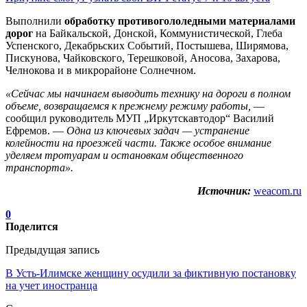
Выполнили
обработку противогололедными материалами
дорог
на Байкальской, Донской, Коммунистической, Глеба
Успенского, Декабрьских Событий, Постышева, Ширямова,
Пискунова, Чайковского, Терешковой, Аносова, Захарова,
Челнокова и в микрорайоне Солнечном.
«Сейчас мы начинаем выводить технику на дороги в полном
объеме, возвращаемся к прежнему режиму работы,
—
сообщил руководитель МУП „Иркутскавтодор“ Василий
Ефремов. —
Одна из ключевых задач — устранение
колейности на проезжей части. Также особое внимание
уделяем тротуарам и остановкам общественного
транспорта».
Источник:
weacom.ru
0
Поделится
Предыдущая запись
В Усть-Илимске женщину осудили за фиктивную постановку
на учет иностранца