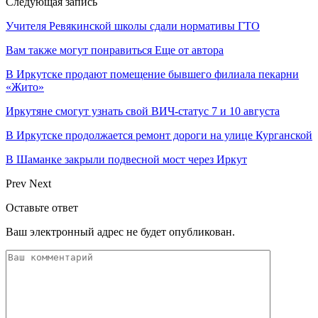
Следующая запись
Учителя Ревякинской школы сдали нормативы ГТО
Вам также могут понравиться
Еще от автора
В Иркутске продают помещение бывшего филиала пекарни
«Жито»
Иркутяне смогут узнать свой ВИЧ-статус 7 и 10 августа
В Иркутске продолжается ремонт дороги на улице Курганской
В Шаманке закрыли подвесной мост через Иркут
Prev
Next
Оставьте ответ
Ваш электронный адрес не будет опубликован.