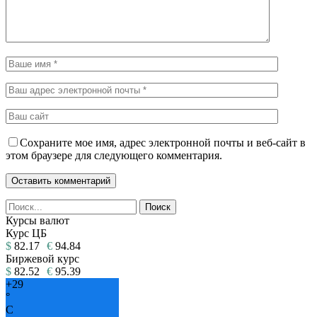
Сохраните мое имя, адрес электронной почты и веб-сайт в
этом браузере для следующего комментария.
Курсы валют
Курс ЦБ
$
82.17
€
94.84
Биржевой курс
$
82.52
€
95.39
+
29
°
C