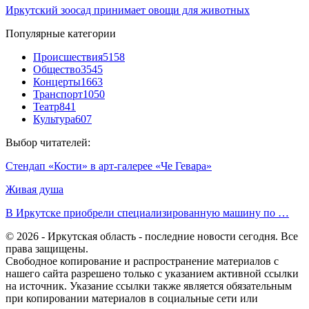
Иркутский зоосад принимает овощи для животных
Популярные категории
Происшествия
5158
Общество
3545
Концерты
1663
Транспорт
1050
Театр
841
Культура
607
Выбор читателей:
Стендап «Кости» в арт-галерее «Че Гевара»
Живая душа
В Иркутске приобрели специализированную машину по …
© 2026 - Иркутская область - последние новости сегодня. Все
права защищены.
Свободное копирование и распространение материалов с
нашего сайта разрешено только с указанием активной ссылки
на источник. Указание ссылки также является обязательным
при копировании материалов в социальные сети или