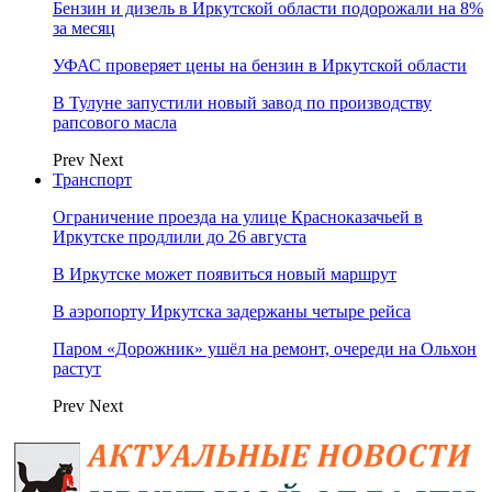
Бензин и дизель в Иркутской области подорожали на 8%
за месяц
УФАС проверяет цены на бензин в Иркутской области
В Тулуне запустили новый завод по производству
рапсового масла
Prev
Next
Транспорт
Ограничение проезда на улице Красноказачьей в
Иркутске продлили до 26 августа
В Иркутске может появиться новый маршрут
В аэропорту Иркутска задержаны четыре рейса
Паром «Дорожник» ушёл на ремонт, очереди на Ольхон
растут
Prev
Next