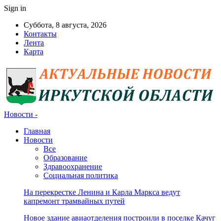
Sign in
Суббота, 8 августа, 2026
Контакты
Лента
Карта
Новости -
Главная
Новости
Все
Образование
Здравоохранение
Социальная политика
На перекрестке Ленина и Карла Маркса ведут
капремонт трамвайных путей
Новое здание авиаотделения построили в поселке Качуг