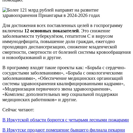
Для достижения всех поставленных целей в госпрограмму
включены
12 основных показателей
. Это снижение
заболеваемости туберкулёзом, гепатитом С и вирусом
иммунодефицита, повышение доли граждан, ежегодно
проходящих диспансеризацию, снижение младенческой
смертности, смертности от болезней системы кровообращения
и новообразований и другие.
В программу входят такие проекты как: «Борьба с сердечно-
сосудистыми заболеваниями», «Борьба с онкологическими
заболеваниями», «Обеспечение медицинских организаций
системы здравоохранения квалифицированными кадрами»,
«Модернизация первичного звена здравоохранения»,
«Комплекс дополнительных мер социальной поддержки
медицинских работников» и другие.
Сейчас читают:
В Иркутской области борются с четырьмя лесными пожарами
В Иркутске продают помещение бывшего филиала пекарни