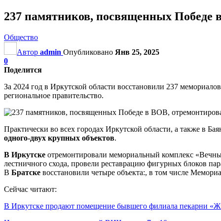
237 памятников, посвященных Победе в
Общество
Автор
admin
Опубликовано
Янв 25, 2025
0
Поделится
За 2024 год в Иркутской области восстановили 237 мемориало
региональное правительство.
Практически во всех городах Иркутской области, а также в Б
одного-двух крупных объектов
.
В Иркутске
отремонтировали мемориальный комплекс «Вечный 
лестничного схода, провели реставрацию фигурных блоков пар
В
Братске
восстановили четыре объекта:, в том числе Мемори
Сейчас читают:
В Иркутске продают помещение бывшего филиала пекарни «Ж