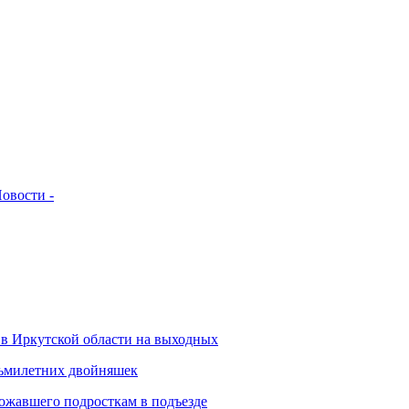
овости -
 в Иркутской области на выходных
сьмилетних двойняшек
ожавшего подросткам в подъезде