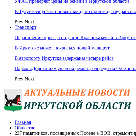
УФАС проверяет цены на бензин в Иркутской области
В Тулуне запустили новый завод по производству рапсов
Prev
Next
Транспорт
Ограничение проезда на улице Красноказачьей в Иркутск
В Иркутске может появиться новый маршрут
В аэропорту Иркутска задержаны четыре рейса
Паром «Дорожник» ушёл на ремонт, очереди на Ольхон р
Prev
Next
Главная
Общество
237 памятников, посвященных Победе в ВОВ, отремонтир