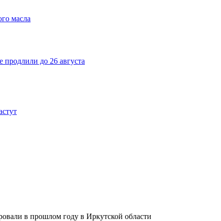
ого масла
е продлили до 26 августа
астут
овали в прошлом году в Иркутской области