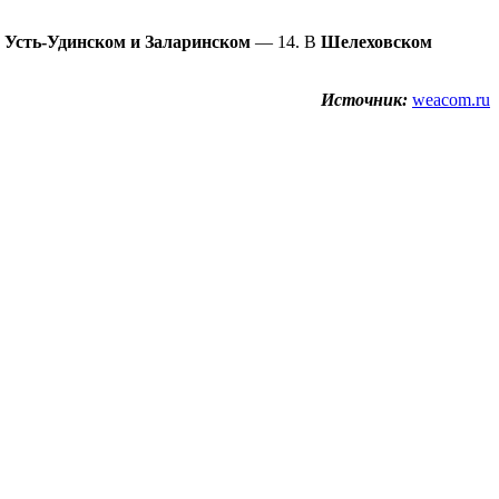
,
Усть-Удинском и Заларинском
— 14. В
Шелеховском
Источник:
weacom.ru