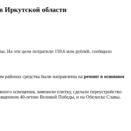
в Иркутской области
ы. На эти цели потратили 159,6 млн рублей, сообщило
ком районах средства были направлены на
ремонт в основном
ого освещения, заменили плитку, сделали переустройство
вященном 40-летию Великой Победы, и на Обелиске Славы.