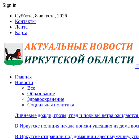
Sign in
Суббота, 8 августа, 2026
Контакты
Лента
Карта
Н
Главная
Новости
Все
Образование
Здравоохранение
Социальная политика
Ливневые дожди, грозы, град и порывы ветра ожидаются
В Иркутске полиция начала поиски ушедших из дома во
В Иркутске отправили под домашний арест мужчину, угр