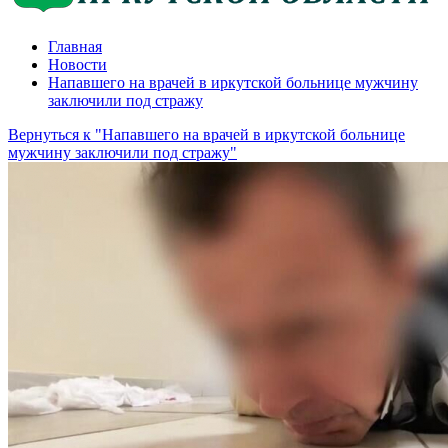
Главная
Новости
Напавшего на врачей в иркутской больнице мужчину
заключили под стражу
Вернуться к "Напавшего на врачей в иркутской больнице
мужчину заключили под стражу"