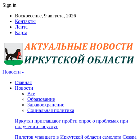
Sign in
Воскресенье, 9 августа, 2026
Контакты
Лента
Карта
Новости -
Главная
Новости
Все
Образование
Здравоохранение
Социальная политика
Иркутян приглашают пройти опрос о проблемах при
получении госуслуг
Пилотов упавшего в Иркутской области самолета Cessna