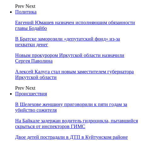
Prev
Next
Политика
Евгений Юмашев назначен исполняющим обязанности
главы Бодайбо
В Братске заморозили «депутатский фонд» из‑за
нехватки денег
Новым прокурором Иркутской области назначили
Сергея Паволина
Алексей Калуга стал новым заместителем губернатора
Иркутской области
Prev
Next
Происшествия
В Шелехове женщину приговорили к пяти годам за
убийство сожителя
На Байкале задержан водитель гидроцикла, пытавшийся
скрыться от инспекторов ГИМС
Двое детей пострадали в ДТП в Куйтунском районе