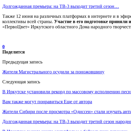
Долгожданная премьера: на ТВ-3 выходит третий сезон…
Также 12 июня на различных платформах в интернете и в эфир
коллективы всей страны.
Участие в его подготовке приняли 
«ПервоЦвет» Иркутского областного Дома народного творчеств
0
Поделится
Предыдущая запись
Жителя Магистрального осудили за поножовщину
Следующая запись
В Иркутске установили рекорд по массовому исполнению песн
Вам также могут понравиться
Еще от автора
Жители Сибири после просмотра «Одиссеи» стали изучать ант
Долгожданная премьера: на ТВ-3 выходит третий сезон народн