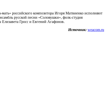
ина-мать» российского композитора Игоря Матвиенко исполняют
нсамбль русской песни «Соловушки», фолк-студия
ы Елизавета Гросс и Евгений Агафонов.
Источник:
weacom.ru