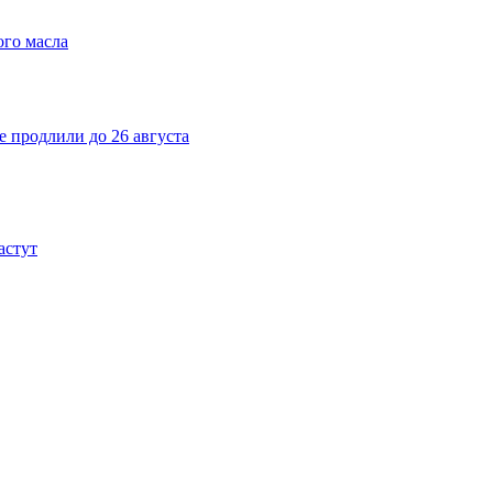
ого масла
е продлили до 26 августа
астут