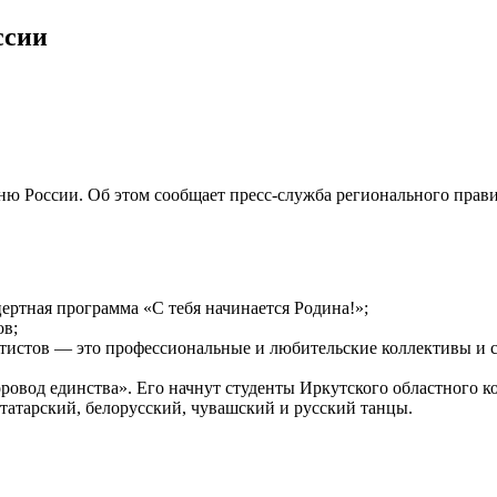
ссии
ю России. Об этом сообщает пресс-служба регионального прави
цертная программа «С тебя начинается Родина!»;
ов;
 артистов — это профессиональные и любительские коллективы и 
ровод единства». Его начнут студенты Иркутского областного к
 татарский, белорусский, чувашский и русский танцы.