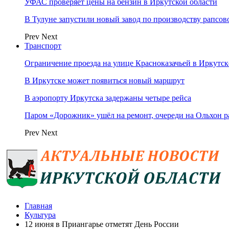
УФАС проверяет цены на бензин в Иркутской области
В Тулуне запустили новый завод по производству рапсов
Prev
Next
Транспорт
Ограничение проезда на улице Красноказачьей в Иркутск
В Иркутске может появиться новый маршрут
В аэропорту Иркутска задержаны четыре рейса
Паром «Дорожник» ушёл на ремонт, очереди на Ольхон р
Prev
Next
Главная
Культура
12 июня в Приангарье отметят День России