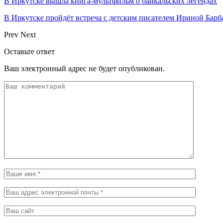
В Иркутске вышла книга-мультфильм о байкальских легендах
В Иркутске пройдёт встреча с детским писателем Ириной Барб
Prev
Next
Оставьте ответ
Ваш электронный адрес не будет опубликован.