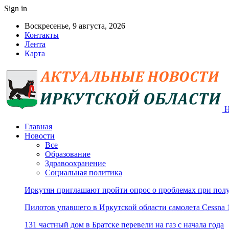
Sign in
Воскресенье, 9 августа, 2026
Контакты
Лента
Карта
Н
Главная
Новости
Все
Образование
Здравоохранение
Социальная политика
Иркутян приглашают пройти опрос о проблемах при пол
Пилотов упавшего в Иркутской области самолета Cessna 
131 частный дом в Братске перевели на газ с начала года