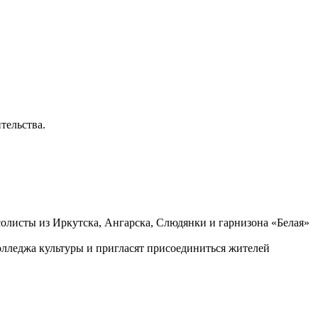
тельства.
солисты из Иркутска, Ангарска, Слюдянки и гарнизона «Белая»
олледжа культуры и пригласят присоединиться жителей