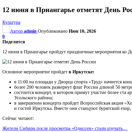
12 июня в Приангарье отметят День Ро
Культура
Автор
admin
Опубликовано
Июн 10, 2026
0
Поделится
12 июня в Приангарье пройдут праздничные мероприятия ко Дн
Основное мероприятие пройдет
в Иркутске:
в 11:00 на площади у Дворца спорта «Труд» начнется кон
более 200 человек развернут флаг России длиной 50 метр
состоится концерт, в котором примут участие более ста
Усольского района;
в завершении концерта пройдет Всероссийская акция «Хо
и гостей Иркутска. Вместе они станцуют бурятский ехор,
Сейчас читают:
Жители Сибири после просмотра «Одиссеи» стали изучать…