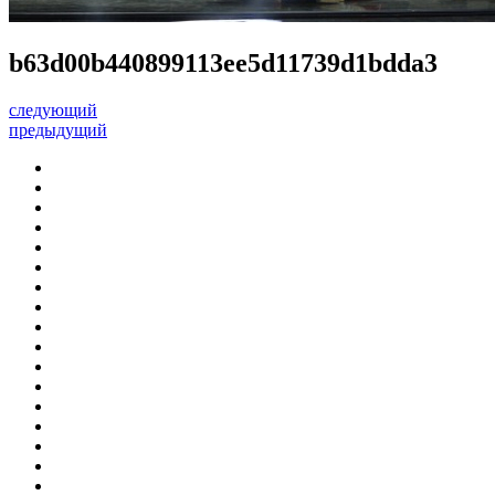
b63d00b440899113ee5d11739d1bdda3
следующий
предыдущий