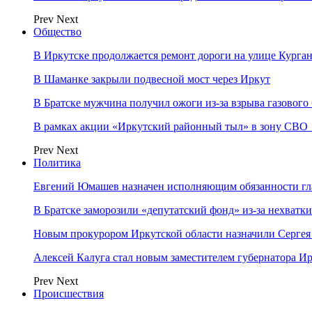
Prev
Next
Общество
В Иркутске продолжается ремонт дороги на улице Курга
В Шаманке закрыли подвесной мост через Иркут
В Братске мужчина получил ожоги из-за взрыва газового
В рамках акции «Иркутский районный тыл» в зону СВО
Prev
Next
Политика
Евгений Юмашев назначен исполняющим обязанности гл
В Братске заморозили «депутатский фонд» из‑за нехватки
Новым прокурором Иркутской области назначили Сергея
Алексей Калуга стал новым заместителем губернатора Ир
Prev
Next
Происшествия