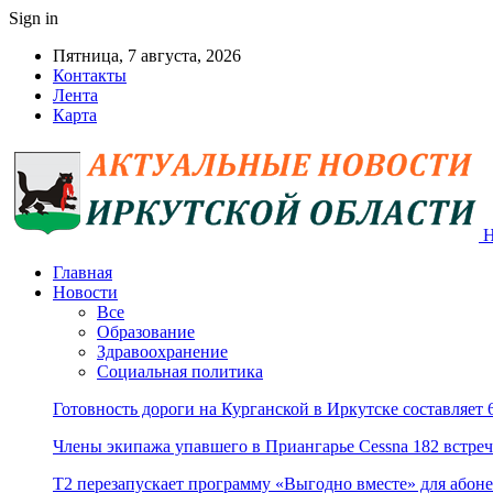
Sign in
Пятница, 7 августа, 2026
Контакты
Лента
Карта
Н
Главная
Новости
Все
Образование
Здравоохранение
Социальная политика
Готовность дороги на Курганской в Иркутске составляет
Члены экипажа упавшего в Приангарье Cessna 182 встре
Т2 перезапускает программу «Выгодно вместе» для абоне